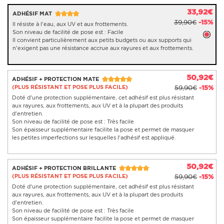
33,92€
ADHÉSIF MAT
39,90€
-15%
Il résiste à l'eau, aux UV et aux frottements.
Son niveau de facilité de pose est : Facile
Il convient particulièrement aux petits budgets ou aux supports qui
n'exigent pas une résistance accrue aux rayures et aux frottements.
50,92€
ADHÉSIF + PROTECTION MATE
(PLUS RÉSISTANT ET POSE PLUS FACILE)
59,90€
-15%
Doté d'une protection supplémentaire, cet adhésif est plus résistant
aux rayures, aux frottements, aux UV et à la plupart des produits
d'entretien.
Son niveau de facilité de pose est : Très facile
Son épaisseur supplémentaire facilite la pose et permet de masquer
les petites imperfections sur lesquelles l'adhésif est appliqué.
50,92€
ADHÉSIF + PROTECTION BRILLANTE
(PLUS RÉSISTANT ET POSE PLUS FACILE)
59,90€
-15%
Doté d'une protection supplémentaire, cet adhésif est plus résistant
aux rayures, aux frottements, aux UV et à la plupart des produits
d'entretien.
Son niveau de facilité de pose est : Très facile
Son épaisseur supplémentaire facilite la pose et permet de masquer