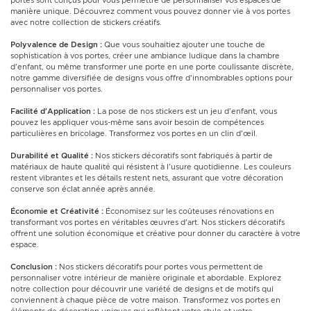
portes sont conçus pour vous permettre de personnaliser vos espaces de
manière unique. Découvrez comment vous pouvez donner vie à vos portes
avec notre collection de stickers créatifs.
Polyvalence de Design :
Que vous souhaitiez ajouter une touche de
sophistication à vos portes, créer une ambiance ludique dans la chambre
d'enfant, ou même transformer une porte en une porte coulissante discrète,
notre gamme diversifiée de designs vous offre d'innombrables options pour
personnaliser vos portes.
Facilité d'Application :
La pose de nos stickers est un jeu d'enfant, vous
pouvez les appliquer vous-même sans avoir besoin de compétences
particulières en bricolage. Transformez vos portes en un clin d'œil.
Durabilité et Qualité :
Nos stickers décoratifs sont fabriqués à partir de
matériaux de haute qualité qui résistent à l'usure quotidienne. Les couleurs
restent vibrantes et les détails restent nets, assurant que votre décoration
conserve son éclat année après année.
Économie et Créativité :
Économisez sur les coûteuses rénovations en
transformant vos portes en véritables œuvres d'art. Nos stickers décoratifs
offrent une solution économique et créative pour donner du caractère à votre
espace.
Conclusion :
Nos stickers décoratifs pour portes vous permettent de
personnaliser votre intérieur de manière originale et abordable. Explorez
notre collection pour découvrir une variété de designs et de motifs qui
conviennent à chaque pièce de votre maison. Transformez vos portes en