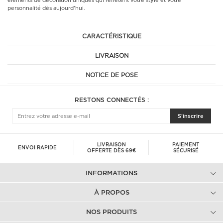
éléments de décoration uniques qui reflètent votre style et votre
personnalité dès aujourd'hui.
CARACTÉRISTIQUE
LIVRAISON
NOTICE DE POSE
RESTONS CONNECTÉS :
S'inscrire
LIVRAISON
PAIEMENT
ENVOI RAPIDE
OFFERTE DÈS 69€
SÉCURISÉ
INFORMATIONS
À PROPOS
NOS PRODUITS