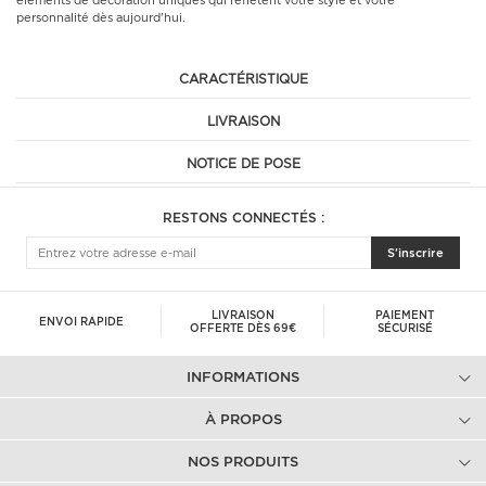
éléments de décoration uniques qui reflètent votre style et votre
personnalité dès aujourd'hui.
CARACTÉRISTIQUE
LIVRAISON
NOTICE DE POSE
RESTONS CONNECTÉS :
S'inscrire
LIVRAISON
PAIEMENT
ENVOI RAPIDE
OFFERTE DÈS 69€
SÉCURISÉ
INFORMATIONS
À PROPOS
NOS PRODUITS