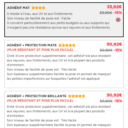
33,92€
ADHÉSIF MAT
39,90€
-15%
Il résiste à l'eau, aux UV et aux frottements.
Son niveau de facilité de pose est : Facile
Il convient particulièrement aux petits budgets ou aux supports qui
n'exigent pas une résistance accrue aux rayures et aux frottements.
50,92€
ADHÉSIF + PROTECTION MATE
(PLUS RÉSISTANT ET POSE PLUS FACILE)
59,90€
-15%
Doté d'une protection supplémentaire, cet adhésif est plus résistant
aux rayures, aux frottements, aux UV et à la plupart des produits
d'entretien.
Son niveau de facilité de pose est : Très facile
Son épaisseur supplémentaire facilite la pose et permet de masquer
les petites imperfections sur lesquelles l'adhésif est appliqué.
50,92€
ADHÉSIF + PROTECTION BRILLANTE
(PLUS RÉSISTANT ET POSE PLUS FACILE)
59,90€
-15%
Doté d'une protection supplémentaire, cet adhésif est plus résistant
aux rayures, aux frottements, aux UV et à la plupart des produits
d'entretien.
Son niveau de facilité de pose est : Très facile
Son épaisseur supplémentaire facilite la pose et permet de masquer