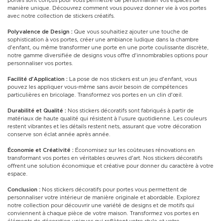
portes sont conçus pour vous permettre de personnaliser vos espaces de
manière unique. Découvrez comment vous pouvez donner vie à vos portes
avec notre collection de stickers créatifs.
Polyvalence de Design :
Que vous souhaitiez ajouter une touche de
sophistication à vos portes, créer une ambiance ludique dans la chambre
d'enfant, ou même transformer une porte en une porte coulissante discrète,
notre gamme diversifiée de designs vous offre d'innombrables options pour
personnaliser vos portes.
Facilité d'Application :
La pose de nos stickers est un jeu d'enfant, vous
pouvez les appliquer vous-même sans avoir besoin de compétences
particulières en bricolage. Transformez vos portes en un clin d'œil.
Durabilité et Qualité :
Nos stickers décoratifs sont fabriqués à partir de
matériaux de haute qualité qui résistent à l'usure quotidienne. Les couleurs
restent vibrantes et les détails restent nets, assurant que votre décoration
conserve son éclat année après année.
Économie et Créativité :
Économisez sur les coûteuses rénovations en
transformant vos portes en véritables œuvres d'art. Nos stickers décoratifs
offrent une solution économique et créative pour donner du caractère à votre
espace.
Conclusion :
Nos stickers décoratifs pour portes vous permettent de
personnaliser votre intérieur de manière originale et abordable. Explorez
notre collection pour découvrir une variété de designs et de motifs qui
conviennent à chaque pièce de votre maison. Transformez vos portes en