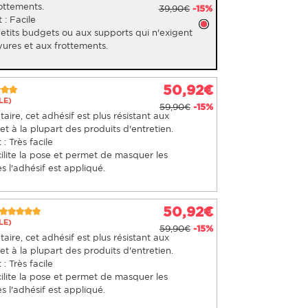
rottements.
39,90€
-15%
 : Facile
petits budgets ou aux supports qui n'exigent
yures et aux frottements.
50,92€
LE)
59,90€
-15%
ire, cet adhésif est plus résistant aux
t à la plupart des produits d'entretien.
: Très facile
ilite la pose et permet de masquer les
s l'adhésif est appliqué.
50,92€
LE)
59,90€
-15%
ire, cet adhésif est plus résistant aux
t à la plupart des produits d'entretien.
: Très facile
ilite la pose et permet de masquer les
s l'adhésif est appliqué.