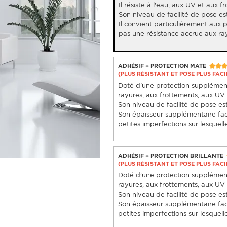
Il résiste à l'eau, aux UV et aux f
Son niveau de facilité de pose est
Il convient particulièrement aux 
pas une résistance accrue aux ra
ADHÉSIF + PROTECTION MATE
(PLUS RÉSISTANT ET POSE PLUS FACI
Doté d'une protection supplémenta
rayures, aux frottements, aux UV e
Son niveau de facilité de pose est 
Son épaisseur supplémentaire fac
petites imperfections sur lesquelle
ADHÉSIF + PROTECTION BRILLANTE
(PLUS RÉSISTANT ET POSE PLUS FACI
Doté d'une protection supplémenta
rayures, aux frottements, aux UV e
Son niveau de facilité de pose est 
Son épaisseur supplémentaire fac
petites imperfections sur lesquelle