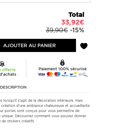
Total
33,92€
39,90€
-15%
AJOUTER AU PANIER
Paiement 100% sécurisé
n offerte
d'achats
DESCRIPTION
lorsqu'il s'agit de la décoration intérieure, mais
la création d'une ambiance chaleureuse et accueillante
our portes sont conçus pour vous permettre de
re unique. Découvrez comment vous pouvez donner
 de stickers créatifs.