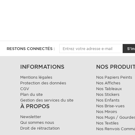
RESTONS CONNECTÉS :
S'in
INFORMATIONS
NOS PRODUI
Mentions légales
Nos Papiers Peints
Protection des données
Nos Affiches
CGV
Nos Tableaux
Plan du site
Nos Stickers
Gestion des services du site
Nos Enfants
À PROPOS
Nos Brise-vues
Nos Miroirs
Newsletter
Nos Mugs / Gourde
Qui sommes nous
Nos Textiles
Droit de rétractation
Nos Renvois Comm