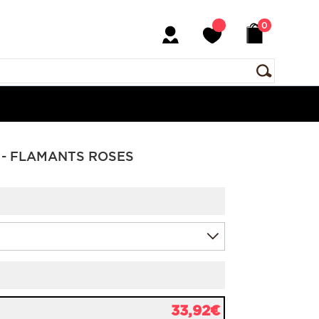
0
 - FLAMANTS ROSES
33,92€