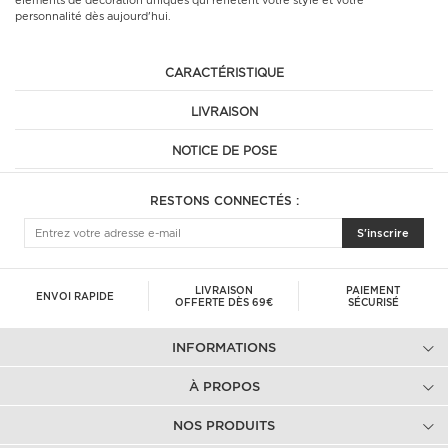
éléments de décoration uniques qui reflètent votre style et votre
personnalité dès aujourd'hui.
CARACTÉRISTIQUE
LIVRAISON
NOTICE DE POSE
RESTONS CONNECTÉS :
S'inscrire
LIVRAISON
PAIEMENT
ENVOI RAPIDE
OFFERTE DÈS 69€
SÉCURISÉ
INFORMATIONS
À PROPOS
NOS PRODUITS