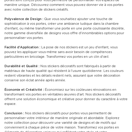
portes sont conçus pour vous permettre de personnaliser vos espaces de
manière unique. Découvrez comment vous pouvez donner vie à vos portes
avec notre collection de stickers créatifs.
Polyvalence de Design :
Que vous souhaitiez ajouter une touche de
sophistication à vos portes, créer une ambiance ludique dans la chambre
d'enfant, ou même transformer une porte en une porte coulissante discrète,
notre gamme diversifiée de designs vous offre d'innombrables options pour
personnaliser vos portes.
Facilité d'Application :
La pose de nos stickers est un jeu d'enfant, vous
pouvez les appliquer vous-même sans avoir besoin de compétences
particulières en bricolage. Transformez vos portes en un clin d'œil.
Durabilité et Qualité :
Nos stickers décoratifs sont fabriqués à partir de
matériaux de haute qualité qui résistent à l'usure quotidienne. Les couleurs
restent vibrantes et les détails restent nets, assurant que votre décoration
conserve son éclat année après année.
Économie et Créativité :
Économisez sur les coûteuses rénovations en
transformant vos portes en véritables œuvres d'art. Nos stickers décoratifs
offrent une solution économique et créative pour donner du caractère à votre
espace.
Conclusion :
Nos stickers décoratifs pour portes vous permettent de
personnaliser votre intérieur de manière originale et abordable. Explorez
notre collection pour découvrir une variété de designs et de motifs qui
conviennent à chaque pièce de votre maison. Transformez vos portes en