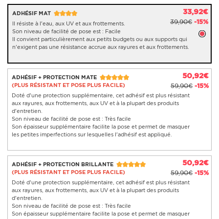
33,92€
ADHÉSIF MAT
39,90€
-15%
Il résiste à l'eau, aux UV et aux frottements.
Son niveau de facilité de pose est : Facile
Il convient particulièrement aux petits budgets ou aux supports qui
n'exigent pas une résistance accrue aux rayures et aux frottements.
50,92€
ADHÉSIF + PROTECTION MATE
(PLUS RÉSISTANT ET POSE PLUS FACILE)
59,90€
-15%
Doté d'une protection supplémentaire, cet adhésif est plus résistant
aux rayures, aux frottements, aux UV et à la plupart des produits
d'entretien.
Son niveau de facilité de pose est : Très facile
Son épaisseur supplémentaire facilite la pose et permet de masquer
les petites imperfections sur lesquelles l'adhésif est appliqué.
50,92€
ADHÉSIF + PROTECTION BRILLANTE
(PLUS RÉSISTANT ET POSE PLUS FACILE)
59,90€
-15%
Doté d'une protection supplémentaire, cet adhésif est plus résistant
aux rayures, aux frottements, aux UV et à la plupart des produits
d'entretien.
Son niveau de facilité de pose est : Très facile
Son épaisseur supplémentaire facilite la pose et permet de masquer