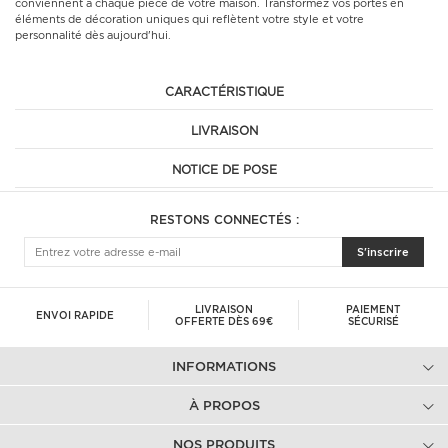
conviennent à chaque pièce de votre maison. Transformez vos portes en
éléments de décoration uniques qui reflètent votre style et votre
personnalité dès aujourd'hui.
CARACTÉRISTIQUE
LIVRAISON
NOTICE DE POSE
RESTONS CONNECTÉS :
S'inscrire
LIVRAISON
PAIEMENT
ENVOI RAPIDE
OFFERTE DÈS 69€
SÉCURISÉ
INFORMATIONS
À PROPOS
NOS PRODUITS