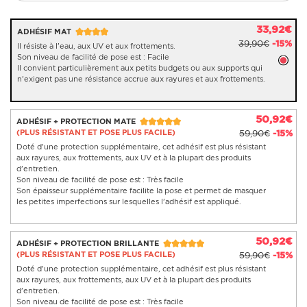
33,92€
ADHÉSIF MAT
39,90€
-15%
Il résiste à l'eau, aux UV et aux frottements.
Son niveau de facilité de pose est : Facile
Il convient particulièrement aux petits budgets ou aux supports qui
n'exigent pas une résistance accrue aux rayures et aux frottements.
50,92€
ADHÉSIF + PROTECTION MATE
(PLUS RÉSISTANT ET POSE PLUS FACILE)
59,90€
-15%
Doté d'une protection supplémentaire, cet adhésif est plus résistant
aux rayures, aux frottements, aux UV et à la plupart des produits
d'entretien.
Son niveau de facilité de pose est : Très facile
Son épaisseur supplémentaire facilite la pose et permet de masquer
les petites imperfections sur lesquelles l'adhésif est appliqué.
50,92€
ADHÉSIF + PROTECTION BRILLANTE
(PLUS RÉSISTANT ET POSE PLUS FACILE)
59,90€
-15%
Doté d'une protection supplémentaire, cet adhésif est plus résistant
aux rayures, aux frottements, aux UV et à la plupart des produits
d'entretien.
Son niveau de facilité de pose est : Très facile