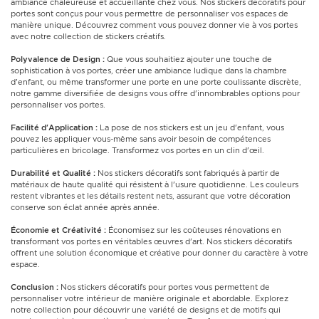
ambiance chaleureuse et accueillante chez vous. Nos stickers décoratifs pour
portes sont conçus pour vous permettre de personnaliser vos espaces de
manière unique. Découvrez comment vous pouvez donner vie à vos portes
avec notre collection de stickers créatifs.
Polyvalence de Design :
Que vous souhaitiez ajouter une touche de
sophistication à vos portes, créer une ambiance ludique dans la chambre
d'enfant, ou même transformer une porte en une porte coulissante discrète,
notre gamme diversifiée de designs vous offre d'innombrables options pour
personnaliser vos portes.
Facilité d'Application :
La pose de nos stickers est un jeu d'enfant, vous
pouvez les appliquer vous-même sans avoir besoin de compétences
particulières en bricolage. Transformez vos portes en un clin d'œil.
Durabilité et Qualité :
Nos stickers décoratifs sont fabriqués à partir de
matériaux de haute qualité qui résistent à l'usure quotidienne. Les couleurs
restent vibrantes et les détails restent nets, assurant que votre décoration
conserve son éclat année après année.
Économie et Créativité :
Économisez sur les coûteuses rénovations en
transformant vos portes en véritables œuvres d'art. Nos stickers décoratifs
offrent une solution économique et créative pour donner du caractère à votre
espace.
Conclusion :
Nos stickers décoratifs pour portes vous permettent de
personnaliser votre intérieur de manière originale et abordable. Explorez
notre collection pour découvrir une variété de designs et de motifs qui