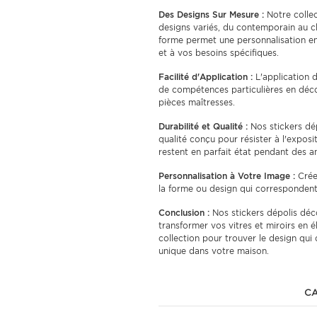
Des Designs Sur Mesure :
Notre colle
designs variés, du contemporain au cl
forme permet une personnalisation e
et à vos besoins spécifiques.
Facilité d'Application :
L'application d
de compétences particulières en déco
pièces maîtresses.
Durabilité et Qualité :
Nos stickers dép
qualité conçu pour résister à l'exposit
restent en parfait état pendant des an
Personnalisation à Votre Image :
Créez
la forme ou design qui correspondent 
Conclusion :
Nos stickers dépolis déc
transformer vos vitres et miroirs en 
collection pour trouver le design qu
unique dans votre maison.
CA