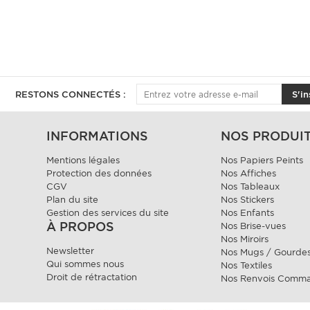
RESTONS CONNECTÉS :
S'in
INFORMATIONS
NOS PRODUI
Mentions légales
Nos Papiers Peints
Protection des données
Nos Affiches
CGV
Nos Tableaux
Plan du site
Nos Stickers
Gestion des services du site
Nos Enfants
À PROPOS
Nos Brise-vues
Nos Miroirs
Newsletter
Nos Mugs / Gourde
Qui sommes nous
Nos Textiles
Droit de rétractation
Nos Renvois Comm