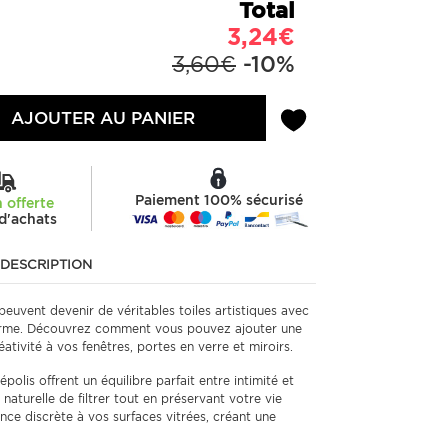
Total
3,24€
3,60€
-10%
AJOUTER AU PANIER
Paiement 100% sécurisé
n offerte
d'achats
DESCRIPTION
peuvent devenir de véritables toiles artistiques avec
forme. Découvrez comment vous pouvez ajouter une
éativité à vos fenêtres, portes en verre et miroirs.
polis offrent un équilibre parfait entre intimité et
 naturelle de filtrer tout en préservant votre vie
ance discrète à vos surfaces vitrées, créant une