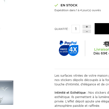
EN STOCK
Expédition dans 1 à 4 jour(s) ouvrés
QUANTITÉ :
Livraiso
Dès 69€ 
Les surfaces vitrées de votre maison 
nos stickers dépolis découpés à la 
touche d'intimité, d'élégance et de cr
Intimité et Esthétique :
Nos stickers dé
esthétique. Ils permettent à la lumière
privée. L'effet dépoli ajoute une élég
atmosphère paisible et raffinée.