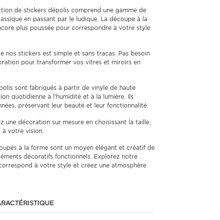
ction de stickers dépolis comprend une gamme de
assique en passant par le ludique. La découpe à la
ncore plus poussée pour correspondre à votre style
e nos stickers est simple et sans tracas. Pas besoin
ration pour transformer vos vitres et miroirs en
olis sont fabriqués à partir de vinyle de haute
ion quotidienne à l'humidité et à la lumière. Ils
nées, préservant leur beauté et leur fonctionnalité.
 une décoration sur mesure en choisissant la taille,
à votre vision.
oupés à la forme sont un moyen élégant et créatif de
éléments décoratifs fonctionnels. Explorez notre
i correspond à votre style et créez une atmosphère
RACTÉRISTIQUE