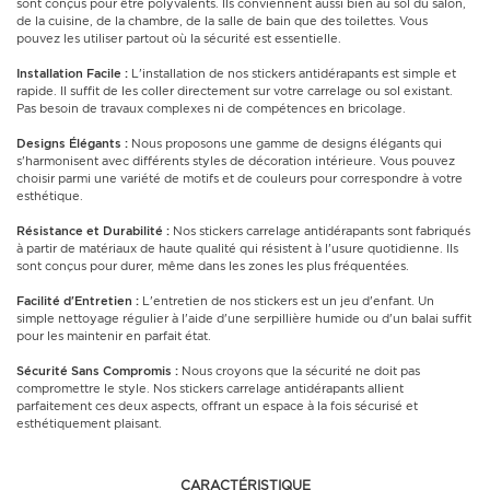
sont conçus pour être polyvalents. Ils conviennent aussi bien au sol du salon,
de la cuisine, de la chambre, de la salle de bain que des toilettes. Vous
pouvez les utiliser partout où la sécurité est essentielle.
Installation Facile :
L'installation de nos stickers antidérapants est simple et
rapide. Il suffit de les coller directement sur votre carrelage ou sol existant.
Pas besoin de travaux complexes ni de compétences en bricolage.
Designs Élégants :
Nous proposons une gamme de designs élégants qui
s'harmonisent avec différents styles de décoration intérieure. Vous pouvez
choisir parmi une variété de motifs et de couleurs pour correspondre à votre
esthétique.
Résistance et Durabilité :
Nos stickers carrelage antidérapants sont fabriqués
à partir de matériaux de haute qualité qui résistent à l'usure quotidienne. Ils
sont conçus pour durer, même dans les zones les plus fréquentées.
Facilité d'Entretien :
L'entretien de nos stickers est un jeu d'enfant. Un
simple nettoyage régulier à l'aide d'une serpillière humide ou d'un balai suffit
pour les maintenir en parfait état.
Sécurité Sans Compromis :
Nous croyons que la sécurité ne doit pas
compromettre le style. Nos stickers carrelage antidérapants allient
parfaitement ces deux aspects, offrant un espace à la fois sécurisé et
esthétiquement plaisant.
CARACTÉRISTIQUE