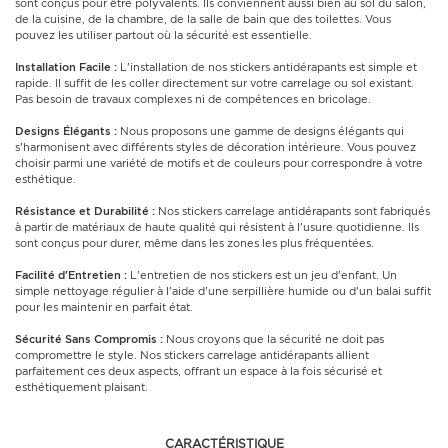
sont conçus pour être polyvalents. Ils conviennent aussi bien au sol du salon,
de la cuisine, de la chambre, de la salle de bain que des toilettes. Vous
pouvez les utiliser partout où la sécurité est essentielle.
Installation Facile :
L'installation de nos stickers antidérapants est simple et
rapide. Il suffit de les coller directement sur votre carrelage ou sol existant.
Pas besoin de travaux complexes ni de compétences en bricolage.
Designs Élégants :
Nous proposons une gamme de designs élégants qui
s'harmonisent avec différents styles de décoration intérieure. Vous pouvez
choisir parmi une variété de motifs et de couleurs pour correspondre à votre
esthétique.
Résistance et Durabilité :
Nos stickers carrelage antidérapants sont fabriqués
à partir de matériaux de haute qualité qui résistent à l'usure quotidienne. Ils
sont conçus pour durer, même dans les zones les plus fréquentées.
Facilité d'Entretien :
L'entretien de nos stickers est un jeu d'enfant. Un
simple nettoyage régulier à l'aide d'une serpillière humide ou d'un balai suffit
pour les maintenir en parfait état.
Sécurité Sans Compromis :
Nous croyons que la sécurité ne doit pas
compromettre le style. Nos stickers carrelage antidérapants allient
parfaitement ces deux aspects, offrant un espace à la fois sécurisé et
esthétiquement plaisant.
CARACTÉRISTIQUE