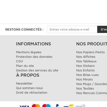
RESTONS CONNECTÉS :
S'in
INFORMATIONS
NOS PRODUI
Mentions légales
Nos Papiers Peints
Protection des données
Nos Affiches
CGV
Nos Tableaux
Plan du site
Nos Stickers
Gestion des services du site
Nos Enfants
À PROPOS
Nos Brise-vues
Nos Miroirs
Newsletter
Nos Mugs / Gourde
Qui sommes nous
Nos Textiles
Droit de rétractation
Nos Renvois Comm