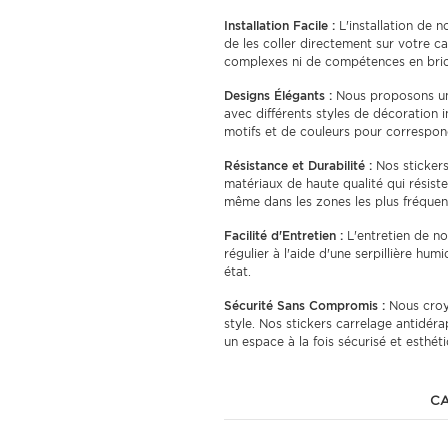
Installation Facile :
L'installation de no
de les coller directement sur votre c
complexes ni de compétences en bric
Designs Élégants :
Nous proposons un
avec différents styles de décoration 
motifs et de couleurs pour correspon
Résistance et Durabilité :
Nos stickers
matériaux de haute qualité qui résiste
même dans les zones les plus fréquen
Facilité d'Entretien :
L'entretien de no
régulier à l'aide d'une serpillière humi
état.
Sécurité Sans Compromis :
Nous croy
style. Nos stickers carrelage antidéra
un espace à la fois sécurisé et esthét
CA