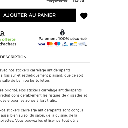
AJOUTER AU PANIER
Paiement 100% sécurisé
n offerte
d'achats
DESCRIPTION
 avec nos stickers carrelage antidérapants.
a fois sûr et esthétiquement plaisant, que ce soit
a salle de bain ou les toilettes.
re priorité. Nos stickers carrelage antidérapants
 réduit considérablement les risques de glissades et
idéale pour les zones à fort trafic.
os stickers carrelage antidérapants sont conçus
aussi bien au sol du salon, de la cuisine, de la
oilettes. Vous pouvez les utiliser partout où la