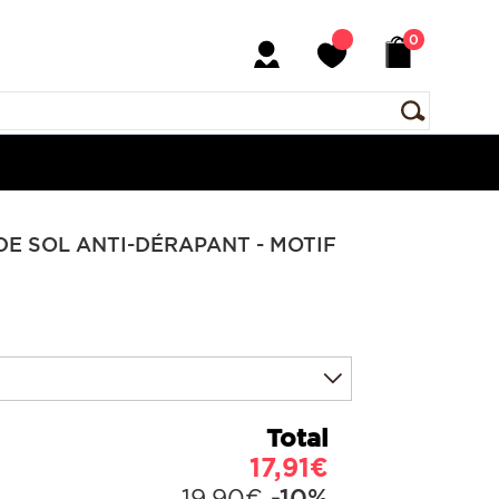
0
E SOL ANTI-DÉRAPANT - MOTIF
Total
17,91€
19,90€
-10%