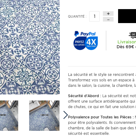
QUANTITÉ :
Livraiso
Dès 69€ 
La sécurité et le style se rencontrent
Transformez vos sols en un espace à l
dans le salon, la cuisine, la chambre, l
Sécurité d'Abord :
La sécurité est not
offrent une surface antidérapante qui
de chutes, ce qui en fait une solution 
Polyvalence pour Toutes les Pièces :
N
pour être polyvalents. Ils conviennent 
chambre, de la salle de bain que des t
sécurité est essentielle.