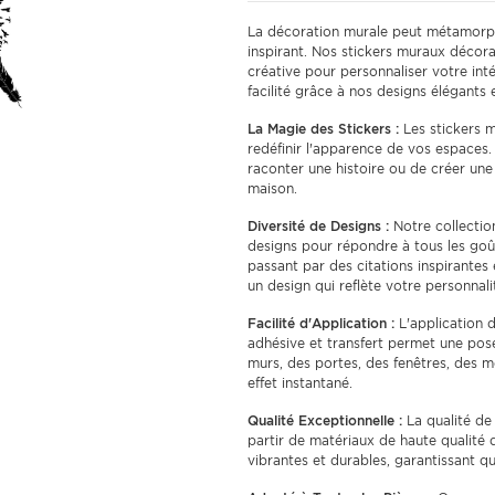
La décoration murale peut métamorph
inspirant. Nos stickers muraux décora
créative pour personnaliser votre in
facilité grâce à nos designs élégants e
La Magie des Stickers :
Les stickers m
redéfinir l'apparence de vos espaces.
raconter une histoire ou de créer un
maison.
Diversité de Designs :
Notre collection
designs pour répondre à tous les goût
passant par des citations inspirante
un design qui reflète votre personnali
Facilité d'Application :
L'application d
adhésive et transfert permet une pose
murs, des portes, des fenêtres, des
effet instantané.
Qualité Exceptionnelle :
La qualité de 
partir de matériaux de haute qualité q
vibrantes et durables, garantissant 