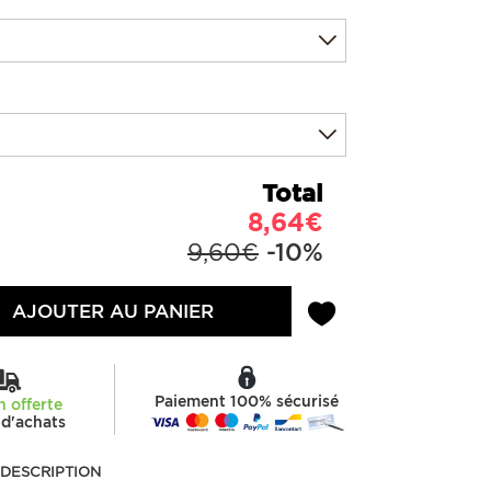
Total
8,64€
9,60€
-10%
AJOUTER AU PANIER
Paiement 100% sécurisé
n offerte
d'achats
DESCRIPTION