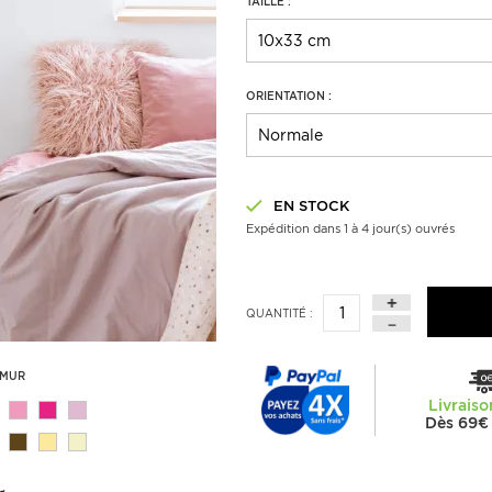
TAILLE :
ORIENTATION :
EN STOCK
Expédition dans 1 à 4 jour(s) ouvrés
QUANTITÉ :
 MUR
Livraiso
Dès 69€ 