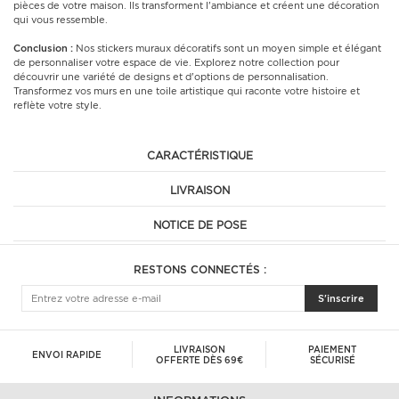
pièces de votre maison. Ils transforment l'ambiance et créent une décoration
qui vous ressemble.
Conclusion :
Nos stickers muraux décoratifs sont un moyen simple et élégant
de personnaliser votre espace de vie. Explorez notre collection pour
découvrir une variété de designs et d'options de personnalisation.
Transformez vos murs en une toile artistique qui raconte votre histoire et
reflète votre style.
CARACTÉRISTIQUE
LIVRAISON
NOTICE DE POSE
RESTONS CONNECTÉS :
S'inscrire
LIVRAISON
PAIEMENT
ENVOI RAPIDE
OFFERTE DÈS 69€
SÉCURISÉ