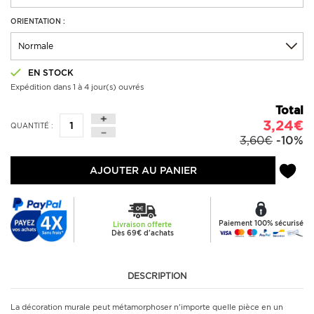
ORIENTATION :
EN STOCK
Expédition dans 1 à 4 jour(s) ouvrés
Total
3,24€
QUANTITÉ :
3,60€
-10%
AJOUTER AU PANIER
Paiement 100% sécurisé
Livraison offerte
Dès 69€ d'achats
DESCRIPTION
La décoration murale peut métamorphoser n'importe quelle pièce en un