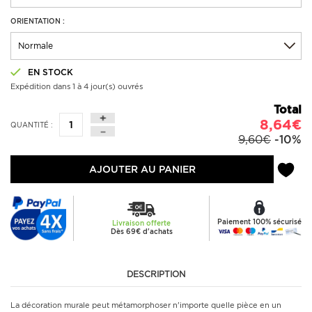
ORIENTATION :
EN STOCK
Expédition dans 1 à 4 jour(s) ouvrés
Total
8,64€
QUANTITÉ :
9,60€
-10%
AJOUTER AU PANIER
Paiement 100% sécurisé
Livraison offerte
Dès 69€ d'achats
DESCRIPTION
La décoration murale peut métamorphoser n'importe quelle pièce en un