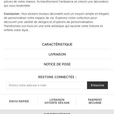
pièces de votre maison. Ils transforment l'ambiance et créent une décoration
qui vous ressemble.
Conclusion :
Nos stickers muraux décoratifs sont un moyen simple et élégant
de personnaliser votre espace de vie. Explorez notre collection pour
découvrir une variété de designs et d'options de personnalisation.
Transformez vos murs en une toile artistique qui raconte votre histoire et
reflète votre style.
CARACTÉRISTIQUE
LIVRAISON
NOTICE DE POSE
RESTONS CONNECTÉS :
S'inscrire
LIVRAISON
PAIEMENT
ENVOI RAPIDE
OFFERTE DÈS 69€
SÉCURISÉ