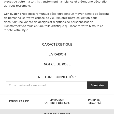
pièces de votre maison. Ils transforment l'ambiance et créent une décoration
qui vous ressemble.
Conclusion :
Nos stickers muraux décoratifs sont un moyen simple et élégant
de personnaliser votre espace de vie. Explorez notre collection pour
découvrir une variété de designs et d'options de personnalisation.
Transformez vos murs en une toile artistique qui raconte votre histoire et
reflète votre style.
CARACTÉRISTIQUE
LIVRAISON
NOTICE DE POSE
RESTONS CONNECTÉS :
S'inscrire
LIVRAISON
PAIEMENT
ENVOI RAPIDE
OFFERTE DÈS 69€
SÉCURISÉ