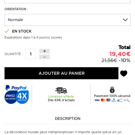
ORIENTATION :
EN STOCK
Expédition dans 1 à 4 jour(s) ouvrés
Total
19,40€
QUANTITÉ :
21,56€
-10%
AJOUTER AU PANIER
Paiement 100% sécurisé
Livraison offerte
Dès 69€ d'achats
DESCRIPTION
La décoration murale peut métamorphoser n'importe quelle pièce en un