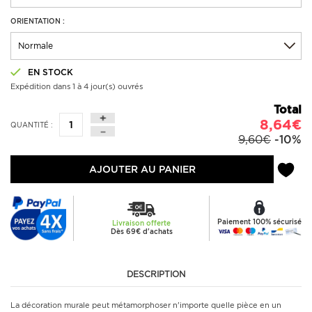
ORIENTATION :
EN STOCK
Expédition dans 1 à 4 jour(s) ouvrés
Total
8,64€
QUANTITÉ :
9,60€
-10%
AJOUTER AU PANIER
Paiement 100% sécurisé
Livraison offerte
Dès 69€ d'achats
DESCRIPTION
La décoration murale peut métamorphoser n'importe quelle pièce en un