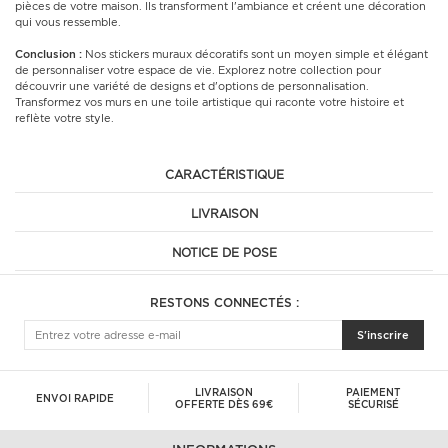
pièces de votre maison. Ils transforment l'ambiance et créent une décoration
qui vous ressemble.
Conclusion :
Nos stickers muraux décoratifs sont un moyen simple et élégant
de personnaliser votre espace de vie. Explorez notre collection pour
découvrir une variété de designs et d'options de personnalisation.
Transformez vos murs en une toile artistique qui raconte votre histoire et
reflète votre style.
CARACTÉRISTIQUE
LIVRAISON
NOTICE DE POSE
RESTONS CONNECTÉS :
S'inscrire
LIVRAISON
PAIEMENT
ENVOI RAPIDE
OFFERTE DÈS 69€
SÉCURISÉ