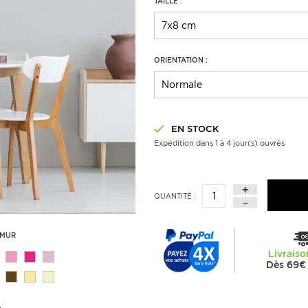
TAILLE :
ORIENTATION :
EN STOCK
Expédition dans 1 à 4 jour(s) ouvrés
QUANTITÉ :
 MUR
Livraiso
Dès 69€ 