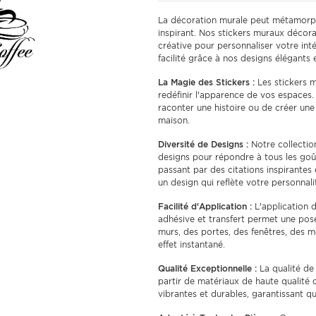
La décoration murale peut métamorph
inspirant. Nos stickers muraux décora
créative pour personnaliser votre in
facilité grâce à nos designs élégants e
La Magie des Stickers :
Les stickers m
redéfinir l'apparence de vos espaces.
raconter une histoire ou de créer un
maison.
Diversité de Designs :
Notre collection
designs pour répondre à tous les goût
passant par des citations inspirante
un design qui reflète votre personnali
Facilité d'Application :
L'application d
adhésive et transfert permet une pose
murs, des portes, des fenêtres, des
effet instantané.
Qualité Exceptionnelle :
La qualité de 
partir de matériaux de haute qualité q
vibrantes et durables, garantissant 