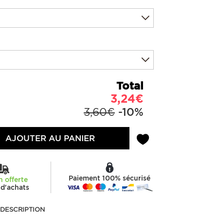
Total
3,24€
3,60€
-10%
AJOUTER AU PANIER
Paiement 100% sécurisé
n offerte
d'achats
DESCRIPTION