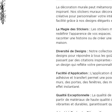
La décoration murale peut métamorph
inspirant. Nos stickers muraux décora
créative pour personnaliser votre in
facilité grâce à nos designs élégants e
La Magie des Stickers :
Les stickers m
redéfinir l'apparence de vos espaces.
raconter une histoire ou de créer un
maison.
Diversité de Designs :
Notre collection
designs pour répondre à tous les goût
passant par des citations inspirante
un design qui reflète votre personnali
Facilité d'Application :
L'application d
adhésive et transfert permet une pose
murs, des portes, des fenêtres, des
effet instantané.
Qualité Exceptionnelle :
La qualité de 
partir de matériaux de haute qualité q
vibrantes et durables, garantissant 