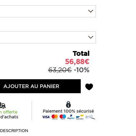
Total
56,88€
63,20€
-10%
AJOUTER AU PANIER
Paiement 100% sécurisé
n offerte
d'achats
DESCRIPTION