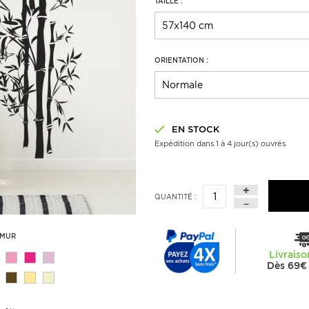
TAILLE :
ORIENTATION :
EN STOCK
Expédition dans 1 à 4 jour(s) ouvrés
QUANTITÉ :
 MUR
Livraiso
Dès 69€ 