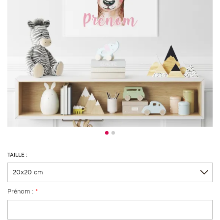
TAILLE :
Prénom :
*