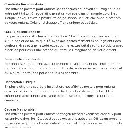
Créativité Personnalisée :
Nos affiches posters pour enfants sont conçues pour éveiller l'imaginaire de
votre petit trésor. Chaque affiche est un voyage dans un monde coloré et
ludique, et vous avez la possibilité de personnaliser l'affiche avec le prénom
de votre enfant. Cela rend chaque affiche unique et spéciale.
Qualité Exceptionnelle :
La qualité de nos affiches est primordiale. Chacune est imprimée avec soin
sur un papier de haute qualité, avec des encres résistantes pour garantir des
couleurs vives et une netteté exceptionnelle. Les détails sont reproduits avec
précision pour créer une affiche qui stimule l'imagination de votre enfant.
Personnalisation Facile :
Personnaliser une affiche avec le prénom de votre enfant est simple, entrez
son prénom, et nous nous occupons du reste. Vous recevrez une œuvre d'art
qui ajoute une touche personnelle à sa chambre.
Décoration Ludique :
En plus d'être une source d'inspiration, nos affiches posters pour enfants
deviennent une partie intégrante de la décoration de sa chambre. Elles
créent une atmosphère amusante et captivante qui favorise le jeu et la
créativité.
Cadeau Mémorable :
Nos affiches posters pour enfants font également d'excellents cadeaux pour
les anniversaires, les fêtes et d'autres occasions spéciales. Offrez un présent
qui montre à quel point votre enfant est spécial en personnalisant une affiche
avec son prénom.