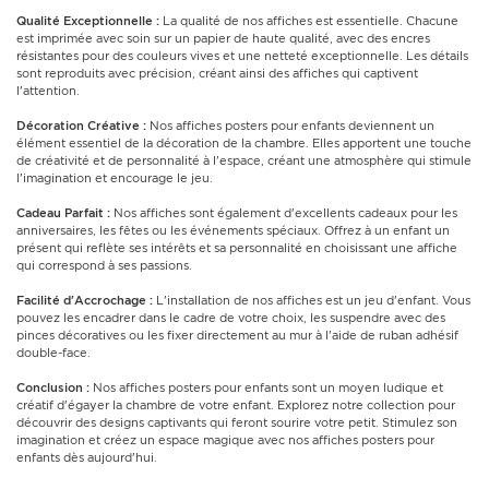
Qualité Exceptionnelle :
La qualité de nos affiches est essentielle. Chacune
est imprimée avec soin sur un papier de haute qualité, avec des encres
résistantes pour des couleurs vives et une netteté exceptionnelle. Les détails
sont reproduits avec précision, créant ainsi des affiches qui captivent
l'attention.
Décoration Créative :
Nos affiches posters pour enfants deviennent un
élément essentiel de la décoration de la chambre. Elles apportent une touche
de créativité et de personnalité à l'espace, créant une atmosphère qui stimule
l'imagination et encourage le jeu.
Cadeau Parfait :
Nos affiches sont également d'excellents cadeaux pour les
anniversaires, les fêtes ou les événements spéciaux. Offrez à un enfant un
présent qui reflète ses intérêts et sa personnalité en choisissant une affiche
qui correspond à ses passions.
Facilité d'Accrochage :
L'installation de nos affiches est un jeu d'enfant. Vous
pouvez les encadrer dans le cadre de votre choix, les suspendre avec des
pinces décoratives ou les fixer directement au mur à l'aide de ruban adhésif
double-face.
Conclusion :
Nos affiches posters pour enfants sont un moyen ludique et
créatif d'égayer la chambre de votre enfant. Explorez notre collection pour
découvrir des designs captivants qui feront sourire votre petit. Stimulez son
imagination et créez un espace magique avec nos affiches posters pour
enfants dès aujourd'hui.