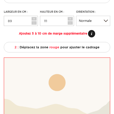
LARGEUR EN CM :
HAUTEUR EN CM :
ORIENTATION :
+
+
-
-
Ajoutez 5 à 10 cm de marge supplémentaire
2 :
Déplacez la zone
rouge
pour ajuster le cadrage