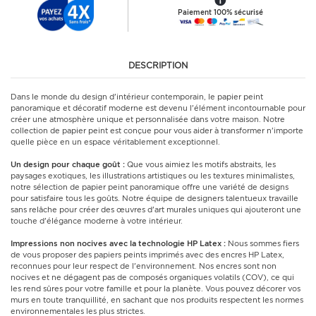
Paiement 100% sécurisé
DESCRIPTION
Dans le monde du design d'intérieur contemporain, le papier peint
panoramique et décoratif moderne est devenu l'élément incontournable pour
créer une atmosphère unique et personnalisée dans votre maison. Notre
collection de papier peint est conçue pour vous aider à transformer n'importe
quelle pièce en un espace véritablement exceptionnel.
Un design pour chaque goût :
Que vous aimiez les motifs abstraits, les
paysages exotiques, les illustrations artistiques ou les textures minimalistes,
notre sélection de papier peint panoramique offre une variété de designs
pour satisfaire tous les goûts. Notre équipe de designers talentueux travaille
sans relâche pour créer des œuvres d'art murales uniques qui ajouteront une
touche d'élégance moderne à votre intérieur.
Impressions non nocives avec la technologie HP Latex :
Nous sommes fiers
de vous proposer des papiers peints imprimés avec des encres HP Latex,
reconnues pour leur respect de l'environnement. Nos encres sont non
nocives et ne dégagent pas de composés organiques volatils (COV), ce qui
les rend sûres pour votre famille et pour la planète. Vous pouvez décorer vos
murs en toute tranquillité, en sachant que nos produits respectent les normes
environnementales les plus strictes.