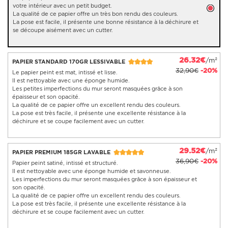
votre intérieur avec un petit budget.
La qualité de ce papier offre un très bon rendu des couleurs.
La pose est facile, il présente une bonne résistance à la déchirure et
se découpe aisément avec un cutter.
26.32€
/m²
PAPIER STANDARD 170GR LESSIVABLE
32,90€
-20%
Le papier peint est mat, intissé et lisse.
Il est nettoyable avec une éponge humide.
Les petites imperfections du mur seront masquées grâce à son
épaisseur et son opacité.
La qualité de ce papier offre un excellent rendu des couleurs.
La pose est très facile, il présente une excellente résistance à la
déchirure et se coupe facilement avec un cutter.
29.52€
/m²
PAPIER PREMIUM 185GR LAVABLE
36,90€
-20%
Papier peint satiné, intissé et structuré.
Il est nettoyable avec une éponge humide et savonneuse.
Les imperfections du mur seront masquées grâce à son épaisseur et
son opacité.
La qualité de ce papier offre un excellent rendu des couleurs.
La pose est très facile, il présente une excellente résistance à la
déchirure et se coupe facilement avec un cutter.