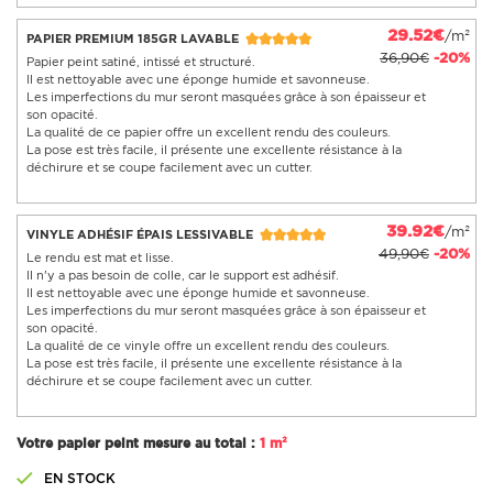
29.52€
/m²
PAPIER PREMIUM 185GR LAVABLE
36,90€
-20%
Papier peint satiné, intissé et structuré.
Il est nettoyable avec une éponge humide et savonneuse.
Les imperfections du mur seront masquées grâce à son épaisseur et
son opacité.
La qualité de ce papier offre un excellent rendu des couleurs.
La pose est très facile, il présente une excellente résistance à la
déchirure et se coupe facilement avec un cutter.
39.92€
/m²
VINYLE ADHÉSIF ÉPAIS LESSIVABLE
49,90€
-20%
Le rendu est mat et lisse.
Il n'y a pas besoin de colle, car le support est adhésif.
Il est nettoyable avec une éponge humide et savonneuse.
Les imperfections du mur seront masquées grâce à son épaisseur et
son opacité.
La qualité de ce vinyle offre un excellent rendu des couleurs.
La pose est très facile, il présente une excellente résistance à la
déchirure et se coupe facilement avec un cutter.
Votre papier peint mesure au total :
1 m²
EN STOCK