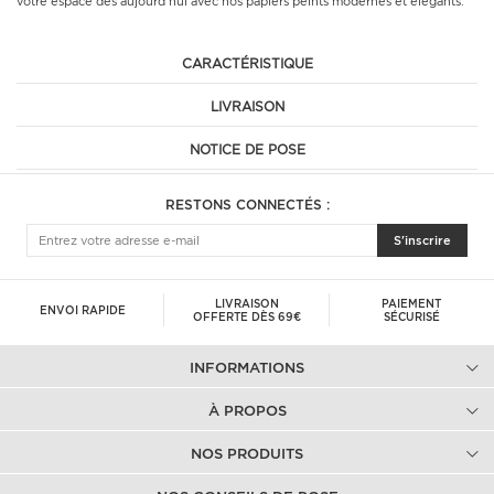
votre espace dès aujourd'hui avec nos papiers peints modernes et élégants.
CARACTÉRISTIQUE
LIVRAISON
NOTICE DE POSE
RESTONS CONNECTÉS :
S'inscrire
LIVRAISON
PAIEMENT
ENVOI RAPIDE
OFFERTE DÈS 69€
SÉCURISÉ
INFORMATIONS
À PROPOS
NOS PRODUITS