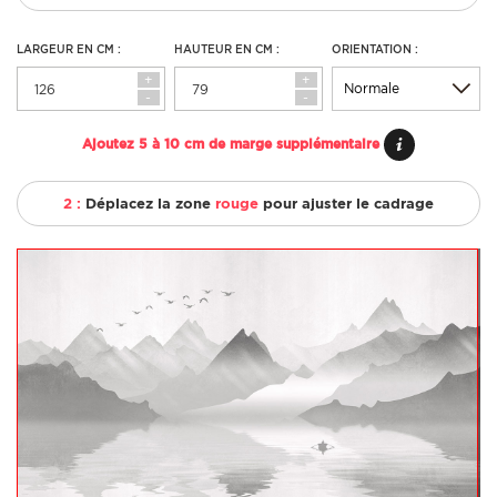
LARGEUR EN CM :
HAUTEUR EN CM :
ORIENTATION :
+
+
-
-
Ajoutez 5 à 10 cm de marge supplémentaire
2 :
Déplacez la zone
rouge
pour ajuster le cadrage