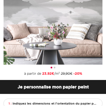
à partir de
23.92€
/m²
29,90€
-20%
Je personnalise mon papier peint
1 :
Indiquez les dimensions et l'orientation du papier peint