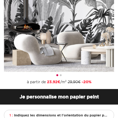
à partir de
23.92€
/m²
29,90€
-20%
Je personnalise mon papier peint
1 :
Indiquez les dimensions et l'orientation du papier peint