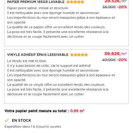
29.52€
/m²
PAPIER PREMIUM 185GR LAVABLE
36,90€
-20%
Papier peint satiné, intissé et structuré.
Il est nettoyable avec une éponge humide et savonneuse.
Les imperfections du mur seront masquées grâce à son épaisseur et
son opacité.
La qualité de ce papier offre un excellent rendu des couleurs.
La pose est très facile, il présente une excellente résistance à la
déchirure et se coupe facilement avec un cutter.
39.92€
/m²
VINYLE ADHÉSIF ÉPAIS LESSIVABLE
49,90€
-20%
Le rendu est mat et lisse.
Il n'y a pas besoin de colle, car le support est adhésif.
Il est nettoyable avec une éponge humide et savonneuse.
Les imperfections du mur seront masquées grâce à son épaisseur et
son opacité.
La qualité de ce vinyle offre un excellent rendu des couleurs.
La pose est très facile, il présente une excellente résistance à la
déchirure et se coupe facilement avec un cutter.
Votre papier peint mesure au total :
0.99 m²
EN STOCK
Expédition dans 1 à 4 jour(s) ouvrés