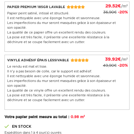
29.52€
/m²
PAPIER PREMIUM 185GR LAVABLE
36,90€
-20%
Papier peint satiné, intissé et structuré.
Il est nettoyable avec une éponge humide et savonneuse.
Les imperfections du mur seront masquées grâce à son épaisseur et
son opacité.
La qualité de ce papier offre un excellent rendu des couleurs.
La pose est très facile, il présente une excellente résistance à la
déchirure et se coupe facilement avec un cutter.
39.92€
/m²
VINYLE ADHÉSIF ÉPAIS LESSIVABLE
49,90€
-20%
Le rendu est mat et lisse.
Il n'y a pas besoin de colle, car le support est adhésif.
Il est nettoyable avec une éponge humide et savonneuse.
Les imperfections du mur seront masquées grâce à son épaisseur et
son opacité.
La qualité de ce vinyle offre un excellent rendu des couleurs.
La pose est très facile, il présente une excellente résistance à la
déchirure et se coupe facilement avec un cutter.
Votre papier peint mesure au total :
0.98 m²
EN STOCK
Expédition dans 1 à 4 jour(s) ouvrés