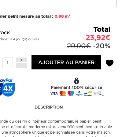
ier peint mesure au total :
0.98 m²
Total
TOCK
23,92€
dans 1 à 4 jour(s) ouvrés
29,90€
-20%
AJOUTER AU PANIER
Paiement 100% sécurisé
DESCRIPTION
nde du design d'intérieur contemporain, le papier peint
ue et décoratif moderne est devenu l'élément incontournable
r une atmosphère unique et personnalisée dans votre maison.