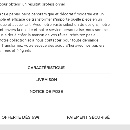
pour obtenir un résultat professionnel.
 :
Le papier peint panoramique et décoratif moderne est un
le et efficace de transformer n'importe quelle pièce en un
que et accueillant. Avec notre vaste sélection de designs, notre
 envers la qualité et notre service personnalisé, nous sommes
us aider à créer la maison de vos rêves. N'hésitez pas à
notre collection et à nous contacter pour toute demande
. Transformez votre espace dès aujourd'hui avec nos papiers
ernes et élégants.
CARACTÉRISTIQUE
LIVRAISON
NOTICE DE POSE
 OFFERTE DÈS 69€
PAIEMENT SÉCURISÉ