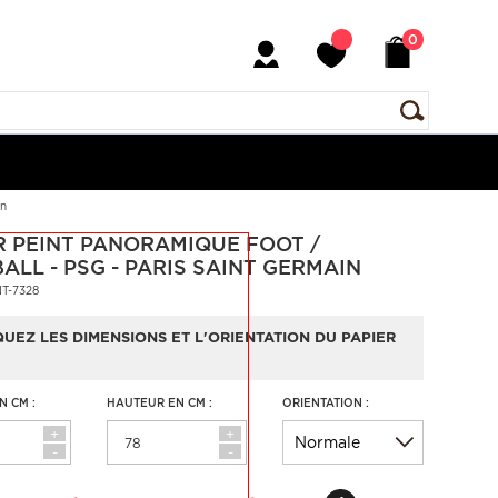
0
in
R PEINT PANORAMIQUE FOOT /
ALL - PSG - PARIS SAINT GERMAIN
NT-7328
QUEZ LES DIMENSIONS ET L'ORIENTATION DU PAPIER
N CM :
HAUTEUR EN CM :
ORIENTATION :
+
+
-
-