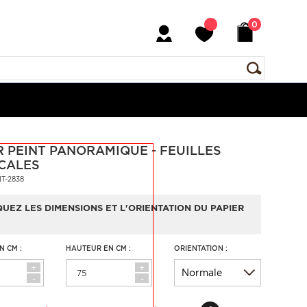
0
R PEINT PANORAMIQUE - FEUILLES
CALES
NT-2838
QUEZ LES DIMENSIONS ET L'ORIENTATION DU PAPIER
N CM :
HAUTEUR EN CM :
ORIENTATION :
+
+
-
-