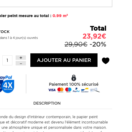
ier peint mesure au total :
0.99 m²
Total
TOCK
23,92€
dans 1 à 4 jour(s) ouvrés
29,90€
-20%
AJOUTER AU PANIER
Paiement 100% sécurisé
DESCRIPTION
nde du design d'intérieur contemporain, le papier peint
ue et décoratif moderne est devenu l'élément incontournable
r une atmosphère unique et personnalisée dans votre maison.