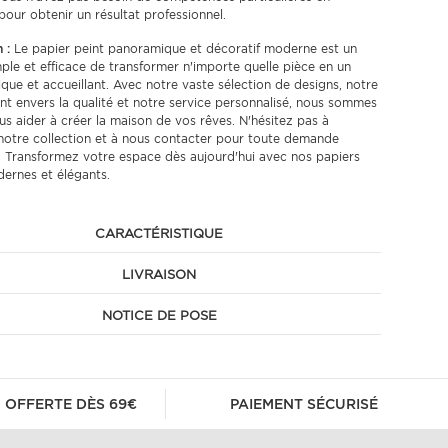
pour obtenir un résultat professionnel.
 :
Le papier peint panoramique et décoratif moderne est un
le et efficace de transformer n'importe quelle pièce en un
que et accueillant. Avec notre vaste sélection de designs, notre
 envers la qualité et notre service personnalisé, nous sommes
us aider à créer la maison de vos rêves. N'hésitez pas à
notre collection et à nous contacter pour toute demande
. Transformez votre espace dès aujourd'hui avec nos papiers
ernes et élégants.
CARACTÉRISTIQUE
LIVRAISON
NOTICE DE POSE
 OFFERTE DÈS 69€
PAIEMENT SÉCURISÉ