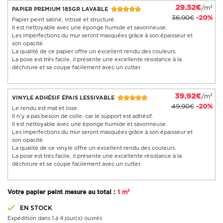
29.52€
/m²
PAPIER PREMIUM 185GR LAVABLE
36,90€
-20%
Papier peint satiné, intissé et structuré.
Il est nettoyable avec une éponge humide et savonneuse.
Les imperfections du mur seront masquées grâce à son épaisseur et
son opacité.
La qualité de ce papier offre un excellent rendu des couleurs.
La pose est très facile, il présente une excellente résistance à la
déchirure et se coupe facilement avec un cutter.
39.92€
/m²
VINYLE ADHÉSIF ÉPAIS LESSIVABLE
49,90€
-20%
Le rendu est mat et lisse.
Il n'y a pas besoin de colle, car le support est adhésif.
Il est nettoyable avec une éponge humide et savonneuse.
Les imperfections du mur seront masquées grâce à son épaisseur et
son opacité.
La qualité de ce vinyle offre un excellent rendu des couleurs.
La pose est très facile, il présente une excellente résistance à la
déchirure et se coupe facilement avec un cutter.
Votre papier peint mesure au total :
1 m²
EN STOCK
Expédition dans 1 à 4 jour(s) ouvrés