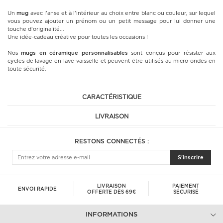
Un
mug
avec l'anse et à l'intérieur au choix entre blanc ou couleur, sur lequel
vous pouvez ajouter un prénom ou un petit message pour lui donner une
touche d'originalité...
Une idée-cadeau créative pour toutes les occasions !
Nos
mugs en céramique
personnalisables
sont conçus pour résister aux
cycles de lavage en lave-vaisselle et peuvent être utilisés au micro-ondes en
toute sécurité.
CARACTÉRISTIQUE
LIVRAISON
RESTONS CONNECTÉS :
S'inscrire
LIVRAISON
PAIEMENT
ENVOI RAPIDE
OFFERTE DÈS 69€
SÉCURISÉ
INFORMATIONS