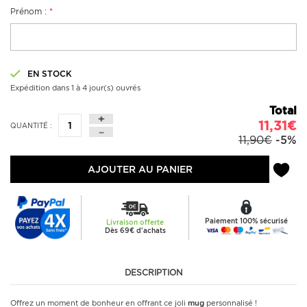
Prénom :
*
EN STOCK
Expédition dans 1 à 4 jour(s) ouvrés
Total
11,31€
QUANTITÉ :
11,90€
-5%
AJOUTER AU PANIER
Paiement 100% sécurisé
Livraison offerte
Dès 69€ d'achats
DESCRIPTION
Offrez un moment de bonheur en offrant ce joli
mug
personnalisé !