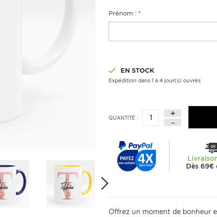
Prénom :
*
EN STOCK
Expédition dans 1 à 4 jour(s) ouvrés
QUANTITÉ :
Livraiso
Dès 69€ 
Offrez un moment de bonheur en