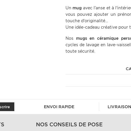
Un
mug
avec l'anse et à l'intéri
vous pouvez ajouter un préno
touche d'originalité...
Une idée-cadeau créative pour t
Nos
mugs en céramique
pers
cycles de lavage en lave-vaisse
toute sécurité.
CA
ENVOI RAPIDE
LIVRAISON
scrire
TS
NOS CONSEILS DE POSE