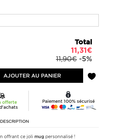
Total
11,31€
11,90€
-5%
AJOUTER AU PANIER
Paiement 100% sécurisé
n offerte
d'achats
DESCRIPTION
 offrant ce joli
mug
personnalisé !