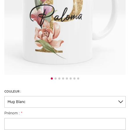
COULEUR :
Prénom :
*