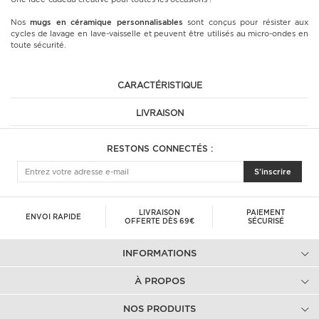
Nos
mugs en céramique
personnalisables
sont conçus pour résister aux
cycles de lavage en lave-vaisselle et peuvent être utilisés au micro-ondes en
toute sécurité.
CARACTÉRISTIQUE
LIVRAISON
RESTONS CONNECTÉS :
S'inscrire
LIVRAISON
PAIEMENT
ENVOI RAPIDE
OFFERTE DÈS 69€
SÉCURISÉ
INFORMATIONS
À PROPOS
NOS PRODUITS