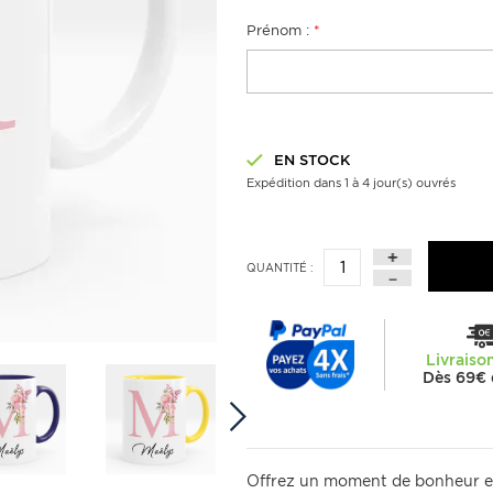
Prénom :
*
EN STOCK
Expédition dans 1 à 4 jour(s) ouvrés
QUANTITÉ :
Livraiso
Dès 69€ 
Offrez un moment de bonheur en