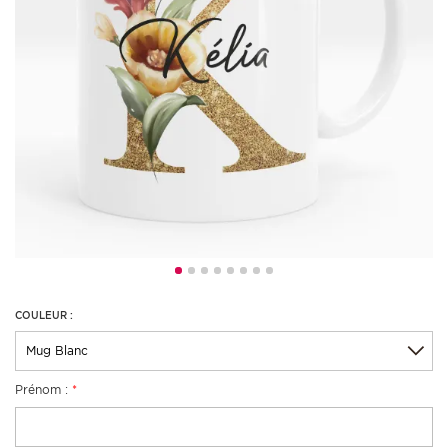
COULEUR :
Prénom :
*