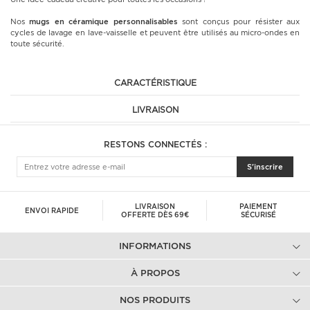
Nos
mugs en céramique
personnalisables
sont conçus pour résister aux
cycles de lavage en lave-vaisselle et peuvent être utilisés au micro-ondes en
toute sécurité.
CARACTÉRISTIQUE
LIVRAISON
RESTONS CONNECTÉS :
S'inscrire
LIVRAISON
PAIEMENT
ENVOI RAPIDE
OFFERTE DÈS 69€
SÉCURISÉ
INFORMATIONS
À PROPOS
NOS PRODUITS