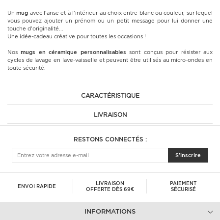
Un
mug
avec l'anse et à l'intérieur au choix entre blanc ou couleur, sur lequel
vous pouvez ajouter un prénom ou un petit message pour lui donner une
touche d'originalité...
Une idée-cadeau créative pour toutes les occasions !
Nos
mugs en céramique
personnalisables
sont conçus pour résister aux
cycles de lavage en lave-vaisselle et peuvent être utilisés au micro-ondes en
toute sécurité.
CARACTÉRISTIQUE
LIVRAISON
RESTONS CONNECTÉS :
S'inscrire
LIVRAISON
PAIEMENT
ENVOI RAPIDE
OFFERTE DÈS 69€
SÉCURISÉ
INFORMATIONS