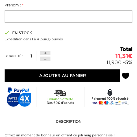
Prénom :
*
EN STOCK
Expédition dans 1 à 4 jour(s) ouvrés
Total
11,31€
QUANTITÉ :
11,90€
-5%
AJOUTER AU PANIER
Paiement 100% sécurisé
Livraison offerte
Dès 69€ d'achats
DESCRIPTION
Offrez un moment de bonheur en offrant ce joli
mug
personnalisé !