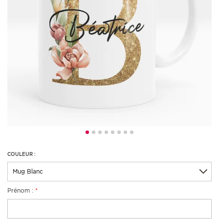
COULEUR :
Prénom :
*