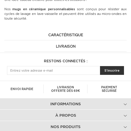
Nos
mugs en céramique
personnalisables
sont conçus pour résister aux
cycles de lavage en lave-vaisselle et peuvent être utilisés au micro-ondes en
toute sécurité.
CARACTÉRISTIQUE
LIVRAISON
RESTONS CONNECTÉS :
S'inscrire
LIVRAISON
PAIEMENT
ENVOI RAPIDE
OFFERTE DÈS 69€
SÉCURISÉ
INFORMATIONS
À PROPOS
NOS PRODUITS