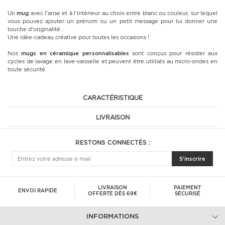
Un
mug
avec l'anse et à l'intérieur au choix entre blanc ou couleur, sur lequel
vous pouvez ajouter un prénom ou un petit message pour lui donner une
touche d'originalité...
Une idée-cadeau créative pour toutes les occasions !
Nos
mugs en céramique
personnalisables
sont conçus pour résister aux
cycles de lavage en lave-vaisselle et peuvent être utilisés au micro-ondes en
toute sécurité.
CARACTÉRISTIQUE
LIVRAISON
RESTONS CONNECTÉS :
S'inscrire
LIVRAISON
PAIEMENT
ENVOI RAPIDE
OFFERTE DÈS 69€
SÉCURISÉ
INFORMATIONS