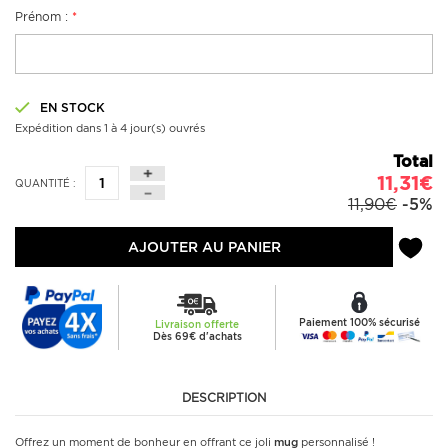
Prénom :
*
EN STOCK
Expédition dans 1 à 4 jour(s) ouvrés
Total
11,31€
QUANTITÉ :
11,90€
-5%
AJOUTER AU PANIER
Paiement 100% sécurisé
Livraison offerte
Dès 69€ d'achats
DESCRIPTION
Offrez un moment de bonheur en offrant ce joli
mug
personnalisé !