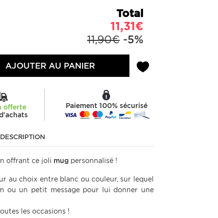
Total
11,31€
11,90€
-5%
AJOUTER AU PANIER
Paiement 100% sécurisé
n offerte
d'achats
DESCRIPTION
 offrant ce joli
mug
personnalisé !
eur au choix entre blanc ou couleur, sur lequel
m ou un petit message pour lui donner une
outes les occasions !