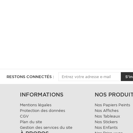
RESTONS CONNECTÉS :
S'in
INFORMATIONS
NOS PRODUI
Mentions légales
Nos Papiers Peints
Protection des données
Nos Affiches
CGV
Nos Tableaux
Plan du site
Nos Stickers
Gestion des services du site
Nos Enfants