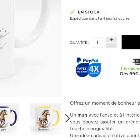
EN STOCK
Expédition dans 1 à 4 jour(s) ouvrés
QUANTITÉ :
Livraiso
Dès 69€ 
Offrez un moment de bonheur en
Un
mug
avec l'anse et à l'intéri
vous pouvez ajouter un préno
touche d'originalité...
Une idée-cadeau créative pour t