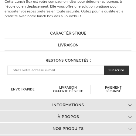
Cette Lunch Box est votre compagnon idéal pour déjeuner au bureau, à
l'école ou en déplacement. Elle vous offre une solution pratique pour
emporter vos repas préférés en toute sécurité. Optez pour la qualité et la
praticité avec notre lunch box dès aujourd'hui !
CARACTÉRISTIQUE
LIVRAISON
RESTONS CONNECTÉS :
S'inscrire
LIVRAISON
PAIEMENT
ENVOI RAPIDE
OFFERTE DÈS 69€
SÉCURISÉ
INFORMATIONS
À PROPOS
NOS PRODUITS