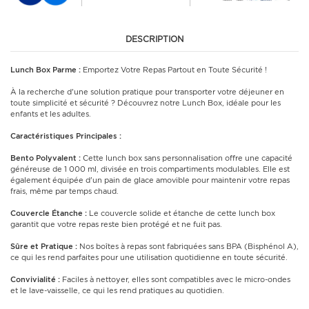
DESCRIPTION
Lunch Box Parme :
Emportez Votre Repas Partout en Toute Sécurité !
À la recherche d'une solution pratique pour transporter votre déjeuner en
toute simplicité et sécurité ? Découvrez notre Lunch Box, idéale pour les
enfants et les adultes.
Caractéristiques Principales :
Bento Polyvalent :
Cette lunch box sans personnalisation offre une capacité
généreuse de 1 000 ml, divisée en trois compartiments modulables. Elle est
également équipée d'un pain de glace amovible pour maintenir votre repas
frais, même par temps chaud.
Couvercle Étanche :
Le couvercle solide et étanche de cette lunch box
garantit que votre repas reste bien protégé et ne fuit pas.
Sûre et Pratique :
Nos boîtes à repas sont fabriquées sans BPA (Bisphénol A),
ce qui les rend parfaites pour une utilisation quotidienne en toute sécurité.
Convivialité :
Faciles à nettoyer, elles sont compatibles avec le micro-ondes
et le lave-vaisselle, ce qui les rend pratiques au quotidien.