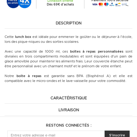
Paiement 100% sécurisé
Livraison offerte
Dès 69€ d'achats
DESCRIPTION
Cette
lunch box
est idéale pour emmener le goûter ou le déjeuner à l'école,
lors des pique-niques ou des sorties scolaires.
Avec une capacité de 1000 ml, ces
boîtes à repas personnalisées
sont
divisées en trois compartiments modulables et sont équipées d'un pain de
glace amovible pour maintenir les aliments frais. Leur couvercle étanche peut
être personnalisé avec un charmant motif et le prénom de votre enfant.
Notre
boîte à repas
est garantie sans BPA (Bisphénol A) et elle est
compatible avec le micro-ondes et le lave-vaisselle pour votre commodité.
CARACTÉRISTIQUE
LIVRAISON
RESTONS CONNECTÉS :
S'inscrire