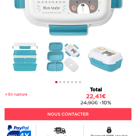
Total
En rupture
22,41€
24,90€
-10%
NOUS CONTACTER