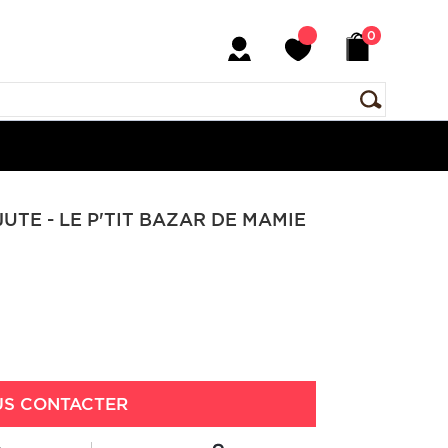
0
UTE - LE P'TIT BAZAR DE MAMIE
S CONTACTER