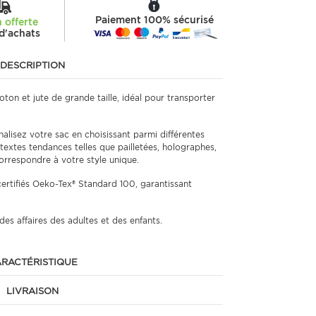
Paiement 100% sécurisé
n offerte
d'achats
DESCRIPTION
oton et jute de grande taille, idéal pour transporter
alisez votre sac en choisissant parmi différentes
 textes tendances telles que pailletées, holographes,
orrespondre à votre style unique.
ertifiés Oeko-Tex® Standard 100, garantissant
des affaires des adultes et des enfants.
RACTÉRISTIQUE
LIVRAISON