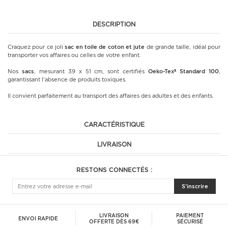
DESCRIPTION
Craquez pour ce joli
sac en toile de coton et jute
de grande taille, idéal pour
transporter vos affaires ou celles de votre enfant.
Nos
sacs
, mesurant 39 x 51 cm, sont certifiés
Oeko-Tex® Standard 100
,
garantissant l'absence de produits toxiques.
Il convient parfaitement au transport des affaires des adultes et des enfants.
CARACTÉRISTIQUE
LIVRAISON
RESTONS CONNECTÉS :
S'inscrire
LIVRAISON
PAIEMENT
ENVOI RAPIDE
OFFERTE DÈS 69€
SÉCURISÉ