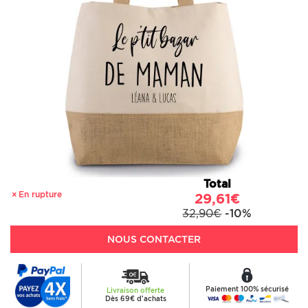
Total
En rupture
29,61€
32,90€
-10%
NOUS CONTACTER
Paiement 100% sécurisé
Livraison offerte
Dès 69€ d'achats