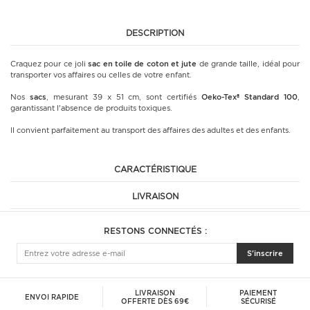
DESCRIPTION
Craquez pour ce joli
sac en toile de coton et jute
de grande taille, idéal pour
transporter vos affaires ou celles de votre enfant.
Nos
sacs
, mesurant 39 x 51 cm, sont certifiés
Oeko-Tex® Standard 100
,
garantissant l'absence de produits toxiques.
Il convient parfaitement au transport des affaires des adultes et des enfants.
CARACTÉRISTIQUE
LIVRAISON
RESTONS CONNECTÉS :
S'inscrire
LIVRAISON
PAIEMENT
ENVOI RAPIDE
OFFERTE DÈS 69€
SÉCURISÉ