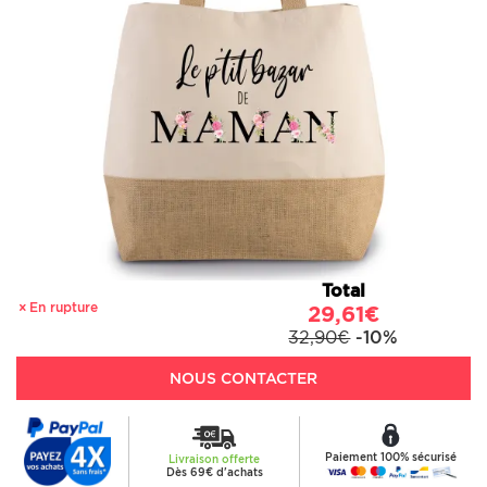
Total
En rupture
29,61€
32,90€
-10%
NOUS CONTACTER
Paiement 100% sécurisé
Livraison offerte
Dès 69€ d'achats