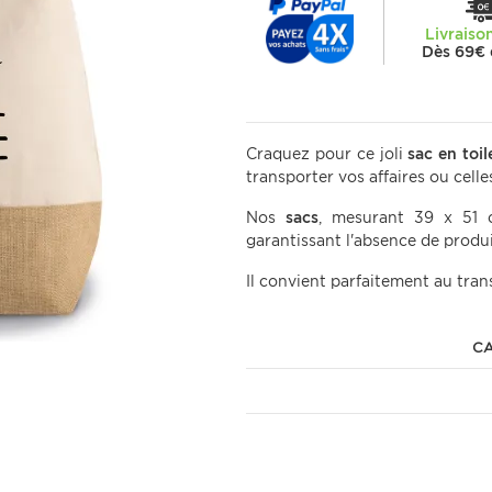
Livraiso
Dès 69€ 
Craquez pour ce joli
sac en toil
transporter vos affaires ou celle
Nos
sacs
, mesurant 39 x 51 
garantissant l'absence de produi
Il convient parfaitement au trans
CA