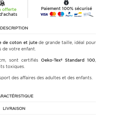
Paiement 100% sécurisé
n offerte
d'achats
DESCRIPTION
e de coton et jute
de grande taille, idéal pour
s de votre enfant.
cm, sont certifiés
Oeko-Tex® Standard 100
,
ts toxiques.
port des affaires des adultes et des enfants.
RACTÉRISTIQUE
LIVRAISON