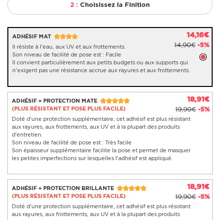
2 :
Choisissez la Finition
14,16€
ADHÉSIF MAT
14,90€
-5%
Il résiste à l'eau, aux UV et aux frottements.
Son niveau de facilité de pose est : Facile
Il convient particulièrement aux petits budgets ou aux supports qui
n'exigent pas une résistance accrue aux rayures et aux frottements.
18,91€
ADHÉSIF + PROTECTION MATE
(PLUS RÉSISTANT ET POSE PLUS FACILE)
19,90€
-5%
Doté d'une protection supplémentaire, cet adhésif est plus résistant
aux rayures, aux frottements, aux UV et à la plupart des produits
d'entretien.
Son niveau de facilité de pose est : Très facile
Son épaisseur supplémentaire facilite la pose et permet de masquer
les petites imperfections sur lesquelles l'adhésif est appliqué.
18,91€
ADHÉSIF + PROTECTION BRILLANTE
(PLUS RÉSISTANT ET POSE PLUS FACILE)
19,90€
-5%
Doté d'une protection supplémentaire, cet adhésif est plus résistant
aux rayures, aux frottements, aux UV et à la plupart des produits