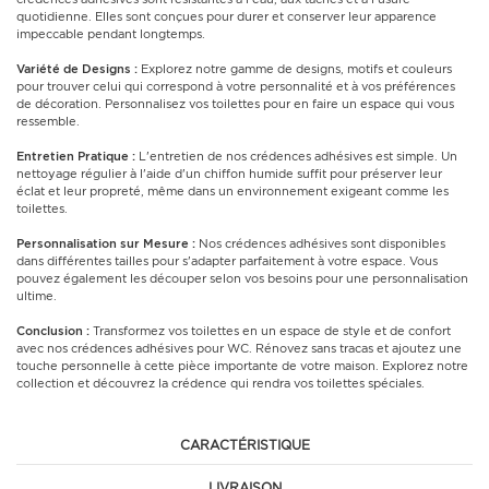
quotidienne. Elles sont conçues pour durer et conserver leur apparence
impeccable pendant longtemps.
Variété de Designs :
Explorez notre gamme de designs, motifs et couleurs
pour trouver celui qui correspond à votre personnalité et à vos préférences
de décoration. Personnalisez vos toilettes pour en faire un espace qui vous
ressemble.
Entretien Pratique :
L'entretien de nos crédences adhésives est simple. Un
nettoyage régulier à l'aide d'un chiffon humide suffit pour préserver leur
éclat et leur propreté, même dans un environnement exigeant comme les
toilettes.
Personnalisation sur Mesure :
Nos crédences adhésives sont disponibles
dans différentes tailles pour s'adapter parfaitement à votre espace. Vous
pouvez également les découper selon vos besoins pour une personnalisation
ultime.
Conclusion :
Transformez vos toilettes en un espace de style et de confort
avec nos crédences adhésives pour WC. Rénovez sans tracas et ajoutez une
touche personnelle à cette pièce importante de votre maison. Explorez notre
collection et découvrez la crédence qui rendra vos toilettes spéciales.
CARACTÉRISTIQUE
LIVRAISON