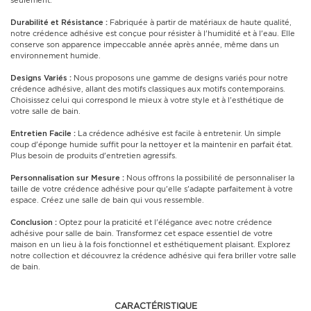
seulement.
Durabilité et Résistance :
Fabriquée à partir de matériaux de haute qualité,
notre crédence adhésive est conçue pour résister à l'humidité et à l'eau. Elle
conserve son apparence impeccable année après année, même dans un
environnement humide.
Designs Variés :
Nous proposons une gamme de designs variés pour notre
crédence adhésive, allant des motifs classiques aux motifs contemporains.
Choisissez celui qui correspond le mieux à votre style et à l'esthétique de
votre salle de bain.
Entretien Facile :
La crédence adhésive est facile à entretenir. Un simple
coup d'éponge humide suffit pour la nettoyer et la maintenir en parfait état.
Plus besoin de produits d'entretien agressifs.
Personnalisation sur Mesure :
Nous offrons la possibilité de personnaliser la
taille de votre crédence adhésive pour qu'elle s'adapte parfaitement à votre
espace. Créez une salle de bain qui vous ressemble.
Conclusion :
Optez pour la praticité et l'élégance avec notre crédence
adhésive pour salle de bain. Transformez cet espace essentiel de votre
maison en un lieu à la fois fonctionnel et esthétiquement plaisant. Explorez
notre collection et découvrez la crédence adhésive qui fera briller votre salle
de bain.
CARACTÉRISTIQUE