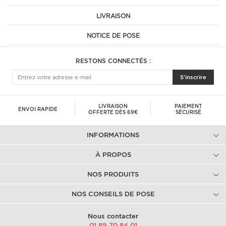
LIVRAISON
NOTICE DE POSE
RESTONS CONNECTÉS :
S'inscrire
LIVRAISON
PAIEMENT
ENVOI RAPIDE
OFFERTE DÈS 69€
SÉCURISÉ
INFORMATIONS
À PROPOS
NOS PRODUITS
NOS CONSEILS DE POSE
Nous contacter
01.89.70.84.01