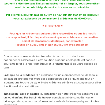
peuvent s'étendre sans limites en hauteur et en largeur, vous permettant
ainsi de couvrir intégralement votre mur sans contrainte.
Par exemple, pour un mur de 60 cm de hauteur sur 360 cm de longueur,
vous aurez besoin de commander 6 crédences de 60x60 cm.
!!! IMPORTANT !!!
Pour que les crédences puissent être raccordées et que les motifs
correspondent, il faut impérativement que les crédences commandées
soient de dimensions identiques, par exemple :
(toutes en 60x60 cm) et non (60x60 cm avec 80x80 cm)
Donnez une nouvelle vie à votre salle de bain en un instant avec
nos crédences adhésives. Cette solution pratique et élégante est conçue
pour améliorer à la fois l'esthétique et la fonctionnalité de votre espace de
bain.
La Magie de la Crédence :
La crédence est un élément essentiel de la salle
de bain qui protège vos murs des éclaboussures et de l'humidité tout en
ajoutant une touche de style. Notre crédence adhésive est conçue pour allier
fonctionnalité et esthétique.
Installation Facile et Rapide :
L'installation de notre crédence adhésive est
un jeu d'enfant. Pas besoin de travaux complexes ni de compétences en
bricolage. Vous pouvez transformer votre salle de bain en quelques minutes