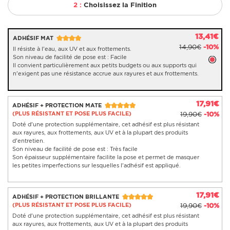
2 :
Choisissez la Finition
13,41€
ADHÉSIF MAT
14,90€
-10%
Il résiste à l'eau, aux UV et aux frottements.
Son niveau de facilité de pose est : Facile
Il convient particulièrement aux petits budgets ou aux supports qui
n'exigent pas une résistance accrue aux rayures et aux frottements.
17,91€
ADHÉSIF + PROTECTION MATE
(PLUS RÉSISTANT ET POSE PLUS FACILE)
19,90€
-10%
Doté d'une protection supplémentaire, cet adhésif est plus résistant
aux rayures, aux frottements, aux UV et à la plupart des produits
d'entretien.
Son niveau de facilité de pose est : Très facile
Son épaisseur supplémentaire facilite la pose et permet de masquer
les petites imperfections sur lesquelles l'adhésif est appliqué.
17,91€
ADHÉSIF + PROTECTION BRILLANTE
(PLUS RÉSISTANT ET POSE PLUS FACILE)
19,90€
-10%
Doté d'une protection supplémentaire, cet adhésif est plus résistant
aux rayures, aux frottements, aux UV et à la plupart des produits