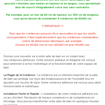
peuvent s'étendre sans limites en hauteur et en largeur, vous permettant
ainsi de couvrir intégralement votre mur sans contrainte.
Par exemple, pour un mur de 60 cm de hauteur sur 360 cm de longueur,
vous aurez besoin de commander 6 crédences de 60x60 cm.
!!! IMPORTANT !!!
Pour que les crédences puissent être raccordées et que les motifs
correspondent, il faut impérativement que les crédences commandées
soient de dimensions identiques, par exemple :
(toutes en 60x60 cm) et non (60x60 cm avec 80x80 cm)
Donnez une nouvelle vie à votre salle de bain en un instant avec
nos crédences adhésives. Cette solution pratique et élégante est conçue
pour améliorer à la fois l'esthétique et la fonctionnalité de votre espace de
bain.
La Magie de la Crédence :
La crédence est un élément essentiel de la salle
de bain qui protège vos murs des éclaboussures et de l'humidité tout en
ajoutant une touche de style. Notre crédence adhésive est conçue pour allier
fonctionnalité et esthétique.
Installation Facile et Rapide :
L'installation de notre crédence adhésive est
un jeu d'enfant. Pas besoin de travaux complexes ni de compétences en
bricolage. Vous pouvez transformer votre salle de bain en quelques minutes