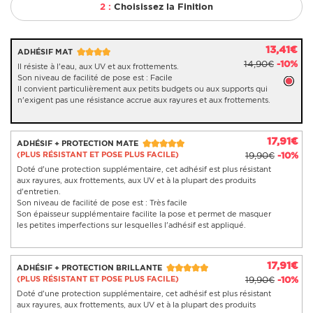
2 :
Choisissez la Finition
13,41€
ADHÉSIF MAT
14,90€
-10%
Il résiste à l'eau, aux UV et aux frottements.
Son niveau de facilité de pose est : Facile
Il convient particulièrement aux petits budgets ou aux supports qui
n'exigent pas une résistance accrue aux rayures et aux frottements.
17,91€
ADHÉSIF + PROTECTION MATE
(PLUS RÉSISTANT ET POSE PLUS FACILE)
19,90€
-10%
Doté d'une protection supplémentaire, cet adhésif est plus résistant
aux rayures, aux frottements, aux UV et à la plupart des produits
d'entretien.
Son niveau de facilité de pose est : Très facile
Son épaisseur supplémentaire facilite la pose et permet de masquer
les petites imperfections sur lesquelles l'adhésif est appliqué.
17,91€
ADHÉSIF + PROTECTION BRILLANTE
(PLUS RÉSISTANT ET POSE PLUS FACILE)
19,90€
-10%
Doté d'une protection supplémentaire, cet adhésif est plus résistant
aux rayures, aux frottements, aux UV et à la plupart des produits