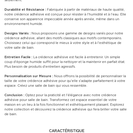
seulement.
Durabilité et Résistance :
Fabriquée à partir de matériaux de haute qualité,
notre crédence adhésive est conçue pour résister à l'humidité et à l'eau. Elle
conserve son apparence impeccable année après année, même dans un
environnement humide.
Designs Variés :
Nous proposons une gamme de designs variés pour notre
crédence adhésive, allant des motifs classiques aux motifs contemporains.
Choisissez celui qui correspond le mieux à votre style et à l'esthétique de
votre salle de bain.
Entretien Facile :
La crédence adhésive est facile à entretenir. Un simple
coup d'éponge humide suffit pour la nettoyer et la maintenir en parfait état.
Plus besoin de produits d'entretien agressifs.
Personnalisation sur Mesure :
Nous offrons la possibilité de personnaliser la
taille de votre crédence adhésive pour qu'elle s'adapte parfaitement à votre
espace. Créez une salle de bain qui vous ressemble.
Conclusion :
Optez pour la praticité et l'élégance avec notre crédence
adhésive pour salle de bain. Transformez cet espace essentiel de votre
maison en un lieu à la fois fonctionnel et esthétiquement plaisant. Explorez
notre collection et découvrez la crédence adhésive qui fera briller votre salle
de bain.
CARACTÉRISTIQUE