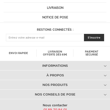
LIVRAISON
NOTICE DE POSE
RESTONS CONNECTÉS :
S'inscrire
LIVRAISON
PAIEMENT
ENVOI RAPIDE
OFFERTE DÈS 69€
SÉCURISÉ
INFORMATIONS
À PROPOS
NOS PRODUITS
NOS CONSEILS DE POSE
Nous contacter
01.89.70.84.01