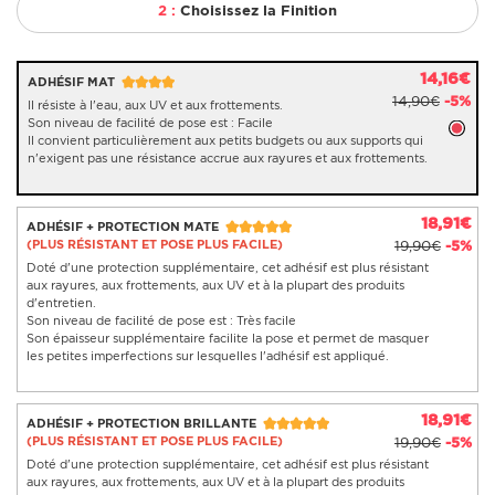
2 :
Choisissez la Finition
14,16€
ADHÉSIF MAT
14,90€
-5%
Il résiste à l'eau, aux UV et aux frottements.
Son niveau de facilité de pose est : Facile
Il convient particulièrement aux petits budgets ou aux supports qui
n'exigent pas une résistance accrue aux rayures et aux frottements.
18,91€
ADHÉSIF + PROTECTION MATE
(PLUS RÉSISTANT ET POSE PLUS FACILE)
19,90€
-5%
Doté d'une protection supplémentaire, cet adhésif est plus résistant
aux rayures, aux frottements, aux UV et à la plupart des produits
d'entretien.
Son niveau de facilité de pose est : Très facile
Son épaisseur supplémentaire facilite la pose et permet de masquer
les petites imperfections sur lesquelles l'adhésif est appliqué.
18,91€
ADHÉSIF + PROTECTION BRILLANTE
(PLUS RÉSISTANT ET POSE PLUS FACILE)
19,90€
-5%
Doté d'une protection supplémentaire, cet adhésif est plus résistant
aux rayures, aux frottements, aux UV et à la plupart des produits