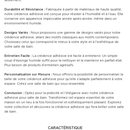
seulement.
Durabilité et Résistance :
Fabriquée à partir de matériaux de haute qualité,
notre crédence adhésive est conçue pour résister à l'humidité et à l'eau. Elle
conserve son apparence impeccable année après année, même dans un
environnement humide.
Designs Variés :
Nous proposons une gamme de designs variés pour notre
crédence adhésive, allant des motifs classiques aux motifs contemporains.
Choisissez celui qui correspond le mieux à votre style et à l'esthétique de
votre salle de bain.
Entretien Facile :
La crédence adhésive est facile à entretenir. Un simple
coup d'éponge humide suffit pour la nettoyer et la maintenir en parfait état.
Plus besoin de produits d'entretien agressifs.
Personnalisation sur Mesure :
Nous offrons la possibilité de personnaliser la
taille de votre crédence adhésive pour qu'elle s'adapte parfaitement à votre
espace. Créez une salle de bain qui vous ressemble.
Conclusion :
Optez pour la praticité et l'élégance avec notre crédence
adhésive pour salle de bain. Transformez cet espace essentiel de votre
maison en un lieu à la fois fonctionnel et esthétiquement plaisant. Explorez
notre collection et découvrez la crédence adhésive qui fera briller votre salle
de bain.
CARACTÉRISTIQUE