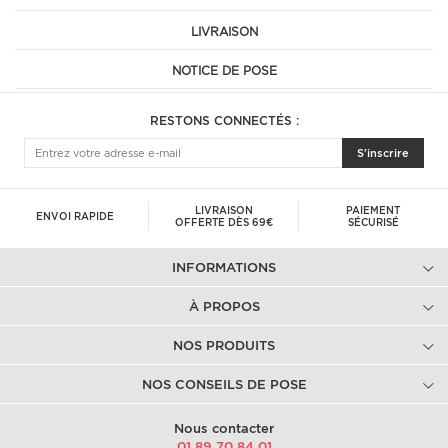
LIVRAISON
NOTICE DE POSE
RESTONS CONNECTÉS :
S'inscrire
LIVRAISON
PAIEMENT
ENVOI RAPIDE
OFFERTE DÈS 69€
SÉCURISÉ
INFORMATIONS
À PROPOS
NOS PRODUITS
NOS CONSEILS DE POSE
Nous contacter
01.89.70.84.01