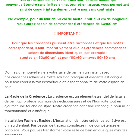
peuvent s'étendre sans limites en hauteur et en largeur, vous permettant
ainsi de couvrir intégralement votre mur sans contrainte.
Par exemple, pour un mur de 60 cm de hauteur sur 360 cm de longueur,
vous aurez besoin de commander 6 crédences de 60x60 cm.
!!! IMPORTANT !!!
Pour que les crédences puissent être raccordées et que les motifs
correspondent, il faut impérativement que les crédences commandées
soient de dimensions identiques, par exemple :
(toutes en 60x60 cm) et non (60x60 cm avec 80x80 cm)
Donnez une nouvelle vie à votre salle de bain en un instant avec
nos crédences adhésives. Cette solution pratique et élégante est conçue
pour améliorer à la fois l'esthétique et la fonctionnalité de votre espace de
bain.
La Magie de la Crédence :
La crédence est un élément essentiel de la salle
de bain qui protège vos murs des éclaboussures et de l'humidité tout en
ajoutant une touche de style. Notre crédence adhésive est conçue pour allier
fonctionnalité et esthétique.
Installation Facile et Rapide :
L'installation de notre crédence adhésive est
un jeu d'enfant. Pas besoin de travaux complexes ni de compétences en
bricolage. Vous pouvez transformer votre salle de bain en quelques minutes