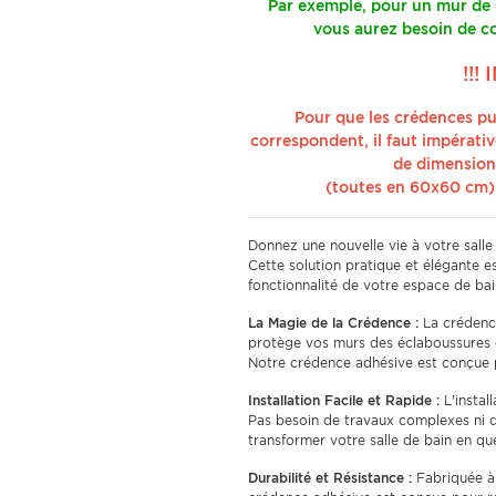
Par exemple, pour un mur de
vous aurez besoin de 
!!!
Pour que les crédences pu
correspondent, il faut impérat
de dimensions
(toutes en 60x60 cm)
Donnez une nouvelle vie à votre salle
Cette solution pratique et élégante es
fonctionnalité de votre espace de bai
La Magie de la Crédence :
La crédence
protège vos murs des éclaboussures e
Notre crédence adhésive est conçue po
Installation Facile et Rapide :
L'instal
Pas besoin de travaux complexes ni 
transformer votre salle de bain en q
Durabilité et Résistance :
Fabriquée à 