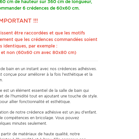
 60 cm de hauteur sur 360 cm de longueur,
commander 6 crédences de 60x60 cm.
 IMPORTANT !!!
issent être raccordées et que les motifs
ivement que les crédences commandées soient
 identiques, par exemple :
 et non (60x60 cm avec 80x80 cm)
 de bain en un instant avec nos crédences adhésives.
t conçue pour améliorer à la fois l'esthétique et la
n.
 est un élément essentiel de la salle de bain qui
t de l'humidité tout en ajoutant une touche de style.
ur allier fonctionnalité et esthétique.
lation de notre crédence adhésive est un jeu d'enfant.
de compétences en bricolage. Vous pouvez
uelques minutes seulement.
partir de matériaux de haute qualité, notre