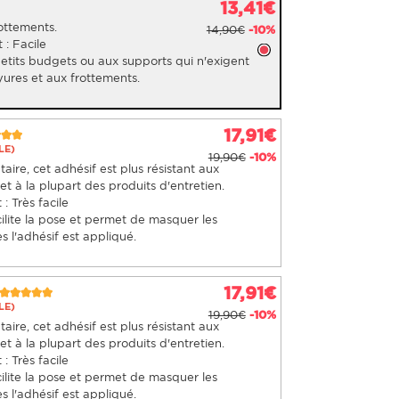
13,41€
rottements.
14,90€
-10%
 : Facile
petits budgets ou aux supports qui n'exigent
yures et aux frottements.
17,91€
LE)
19,90€
-10%
ire, cet adhésif est plus résistant aux
t à la plupart des produits d'entretien.
: Très facile
ilite la pose et permet de masquer les
s l'adhésif est appliqué.
17,91€
LE)
19,90€
-10%
ire, cet adhésif est plus résistant aux
t à la plupart des produits d'entretien.
: Très facile
ilite la pose et permet de masquer les
s l'adhésif est appliqué.