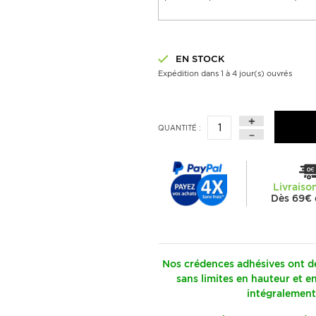
EN STOCK
Expédition dans 1 à 4 jour(s) ouvrés
QUANTITÉ :
Livraiso
Dès 69€ 
Nos crédences adhésives ont de
sans limites en hauteur et e
intégralement