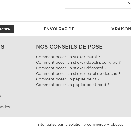
N
ENVOI RAPIDE
LIVRAISON
scrire
TS
NOS CONSEILS DE POSE
Comment poser un sticker mural ?
Comment poser un sticker dépoli pour vitre ?
Comment poser un sticker décoratif ?
Comment poser un sticker paroi de douche ?
Comment poser un papier peint ?
Comment poser un papier peint rond ?
s
andes
Site réalisé par la solution e-commerce
Arobases