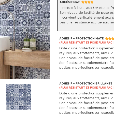
ADHÉSIF MAT
Il résiste à l'eau, aux UV et aux f
Son niveau de facilité de pose est
Il convient particulièrement aux 
pas une résistance accrue aux ra
ADHÉSIF + PROTECTION MATE
(PLUS RÉSISTANT ET POSE PLUS FACI
Doté d'une protection supplémenta
rayures, aux frottements, aux UV e
Son niveau de facilité de pose est 
Son épaisseur supplémentaire fac
petites imperfections sur lesquelle
ADHÉSIF + PROTECTION BRILLANTE
(PLUS RÉSISTANT ET POSE PLUS FACI
Doté d'une protection supplémenta
rayures, aux frottements, aux UV e
Son niveau de facilité de pose est 
Son épaisseur supplémentaire fac
petites imperfections sur lesquelle