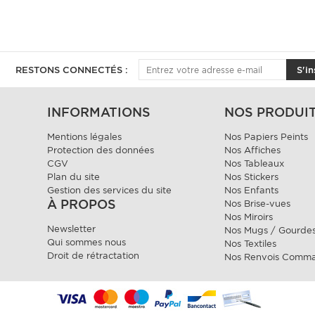
RESTONS CONNECTÉS :
S'in
INFORMATIONS
NOS PRODUI
Mentions légales
Nos Papiers Peints
Protection des données
Nos Affiches
CGV
Nos Tableaux
Plan du site
Nos Stickers
Gestion des services du site
Nos Enfants
À PROPOS
Nos Brise-vues
Nos Miroirs
Newsletter
Nos Mugs / Gourde
Qui sommes nous
Nos Textiles
Droit de rétractation
Nos Renvois Comm