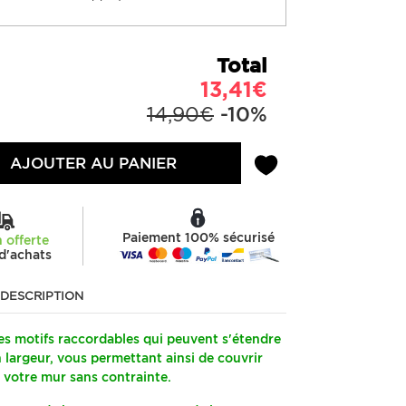
Total
13,41€
14,90€
-10%
AJOUTER AU PANIER
Paiement 100% sécurisé
n offerte
d'achats
DESCRIPTION
s motifs raccordables qui peuvent s'étendre
n largeur, vous permettant ainsi de couvrir
 votre mur sans contrainte.