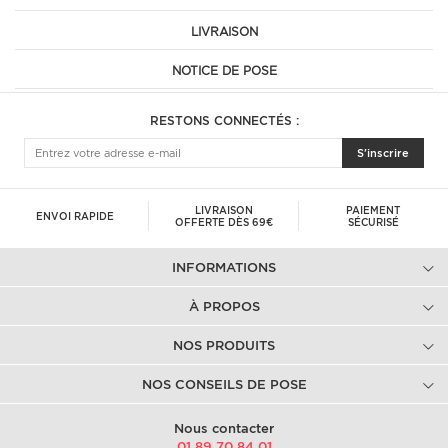
LIVRAISON
NOTICE DE POSE
RESTONS CONNECTÉS :
S'inscrire
LIVRAISON
PAIEMENT
ENVOI RAPIDE
OFFERTE DÈS 69€
SÉCURISÉ
INFORMATIONS
À PROPOS
NOS PRODUITS
NOS CONSEILS DE POSE
Nous contacter
01.89.70.84.01