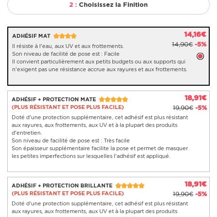
2 :
Choisissez la Finition
14,16€
ADHÉSIF MAT
14,90€
-5%
Il résiste à l'eau, aux UV et aux frottements.
Son niveau de facilité de pose est : Facile
Il convient particulièrement aux petits budgets ou aux supports qui
n'exigent pas une résistance accrue aux rayures et aux frottements.
18,91€
ADHÉSIF + PROTECTION MATE
(PLUS RÉSISTANT ET POSE PLUS FACILE)
19,90€
-5%
Doté d'une protection supplémentaire, cet adhésif est plus résistant
aux rayures, aux frottements, aux UV et à la plupart des produits
d'entretien.
Son niveau de facilité de pose est : Très facile
Son épaisseur supplémentaire facilite la pose et permet de masquer
les petites imperfections sur lesquelles l'adhésif est appliqué.
18,91€
ADHÉSIF + PROTECTION BRILLANTE
(PLUS RÉSISTANT ET POSE PLUS FACILE)
19,90€
-5%
Doté d'une protection supplémentaire, cet adhésif est plus résistant
aux rayures, aux frottements, aux UV et à la plupart des produits