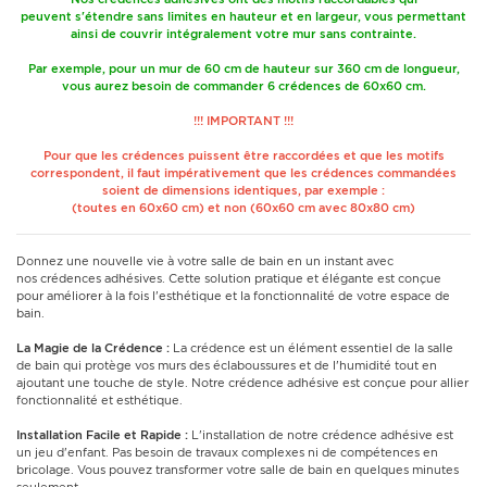
peuvent s'étendre sans limites en hauteur et en largeur, vous permettant
ainsi de couvrir intégralement votre mur sans contrainte.
Par exemple, pour un mur de 60 cm de hauteur sur 360 cm de longueur,
vous aurez besoin de commander 6 crédences de 60x60 cm.
!!! IMPORTANT !!!
Pour que les crédences puissent être raccordées et que les motifs
correspondent, il faut impérativement que les crédences commandées
soient de dimensions identiques, par exemple :
(toutes en 60x60 cm) et non (60x60 cm avec 80x80 cm)
Donnez une nouvelle vie à votre salle de bain en un instant avec
nos crédences adhésives. Cette solution pratique et élégante est conçue
pour améliorer à la fois l'esthétique et la fonctionnalité de votre espace de
bain.
La Magie de la Crédence :
La crédence est un élément essentiel de la salle
de bain qui protège vos murs des éclaboussures et de l'humidité tout en
ajoutant une touche de style. Notre crédence adhésive est conçue pour allier
fonctionnalité et esthétique.
Installation Facile et Rapide :
L'installation de notre crédence adhésive est
un jeu d'enfant. Pas besoin de travaux complexes ni de compétences en
bricolage. Vous pouvez transformer votre salle de bain en quelques minutes