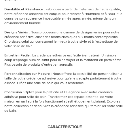
seulement.
Durabilité et Résistance :
Fabriquée à partir de matériaux de haute qualité,
notre crédence adhésive est conçue pour résister à l'humidité et à l'eau. Elle
conserve son apparence impeccable année après année, même dans un
environnement humide.
Designs Variés :
Nous proposons une gamme de designs variés pour notre
crédence adhésive, allant des motifs classiques aux motifs contemporains.
Choisissez celui qui correspond le mieux à votre style et à l'esthétique de
votre salle de bain.
Entretien Facile :
La crédence adhésive est facile à entretenir. Un simple
coup d'éponge humide suffit pour la nettoyer et la maintenir en parfait état.
Plus besoin de produits d'entretien agressifs.
Personnalisation sur Mesure :
Nous offrons la possibilité de personnaliser la
taille de votre crédence adhésive pour qu'elle s'adapte parfaitement à votre
espace. Créez une salle de bain qui vous ressemble.
Conclusion :
Optez pour la praticité et l'élégance avec notre crédence
adhésive pour salle de bain. Transformez cet espace essentiel de votre
maison en un lieu à la fois fonctionnel et esthétiquement plaisant. Explorez
notre collection et découvrez la crédence adhésive qui fera briller votre salle
de bain.
CARACTÉRISTIQUE