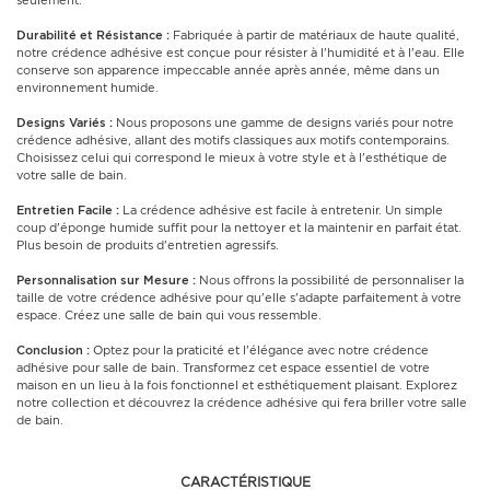
seulement.
Durabilité et Résistance :
Fabriquée à partir de matériaux de haute qualité,
notre crédence adhésive est conçue pour résister à l'humidité et à l'eau. Elle
conserve son apparence impeccable année après année, même dans un
environnement humide.
Designs Variés :
Nous proposons une gamme de designs variés pour notre
crédence adhésive, allant des motifs classiques aux motifs contemporains.
Choisissez celui qui correspond le mieux à votre style et à l'esthétique de
votre salle de bain.
Entretien Facile :
La crédence adhésive est facile à entretenir. Un simple
coup d'éponge humide suffit pour la nettoyer et la maintenir en parfait état.
Plus besoin de produits d'entretien agressifs.
Personnalisation sur Mesure :
Nous offrons la possibilité de personnaliser la
taille de votre crédence adhésive pour qu'elle s'adapte parfaitement à votre
espace. Créez une salle de bain qui vous ressemble.
Conclusion :
Optez pour la praticité et l'élégance avec notre crédence
adhésive pour salle de bain. Transformez cet espace essentiel de votre
maison en un lieu à la fois fonctionnel et esthétiquement plaisant. Explorez
notre collection et découvrez la crédence adhésive qui fera briller votre salle
de bain.
CARACTÉRISTIQUE