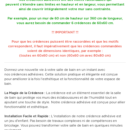
peuvent s'étendre sans limites en hauteur et en largeur, vous permettant
ainsi de couvrir intégralement votre mur sans contrainte.
Par exemple, pour un mur de 60 cm de hauteur sur 360 cm de longueur,
vous aurez besoin de commander 6 crédences de 60x60 cm.
!!! IMPORTANT !!!
Pour que les crédences puissent être raccordées et que les motifs
correspondent, il faut impérativement que les crédences commandées
soient de dimensions identiques, par exemple :
(toutes en 60x60 cm) et non (60x60 cm avec 80x80 cm)
Donnez une nouvelle vie à votre salle de bain en un instant avec
nos crédences adhésives. Cette solution pratique et élégante est conçue
pour améliorer à la fois l'esthétique et la fonctionnalité de votre espace de
bain.
La Magie de la Crédence :
La crédence est un élément essentiel de la salle
de bain qui protège vos murs des éclaboussures et de l'humidité tout en
ajoutant une touche de style. Notre crédence adhésive est conçue pour allier
fonctionnalité et esthétique.
Installation Facile et Rapide :
L'installation de notre crédence adhésive est
un jeu d'enfant. Pas besoin de travaux complexes ni de compétences en
bricolage. Vous pouvez transformer votre salle de bain en quelques minutes