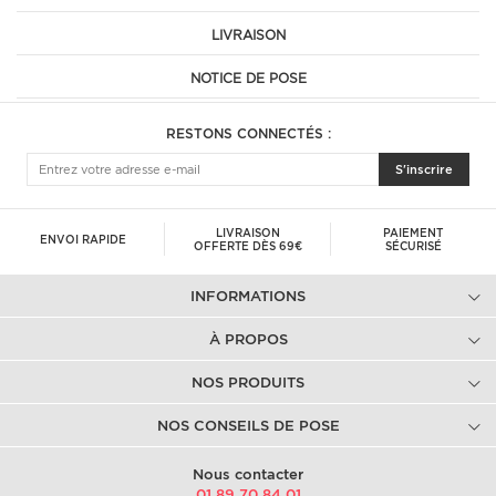
LIVRAISON
NOTICE DE POSE
RESTONS CONNECTÉS :
S'inscrire
LIVRAISON
PAIEMENT
ENVOI RAPIDE
OFFERTE DÈS 69€
SÉCURISÉ
INFORMATIONS
À PROPOS
NOS PRODUITS
NOS CONSEILS DE POSE
Nous contacter
01.89.70.84.01