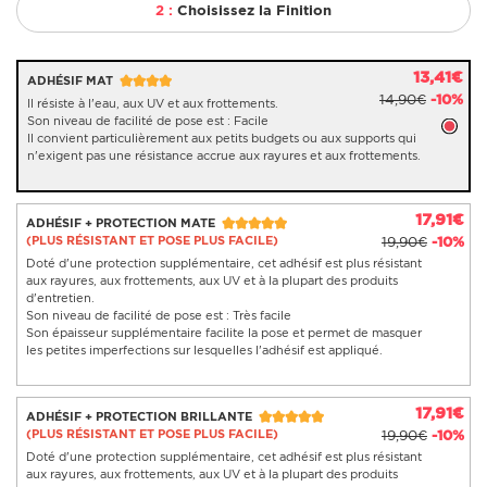
2 :
Choisissez la Finition
13,41€
ADHÉSIF MAT
14,90€
-10%
Il résiste à l'eau, aux UV et aux frottements.
Son niveau de facilité de pose est : Facile
Il convient particulièrement aux petits budgets ou aux supports qui
n'exigent pas une résistance accrue aux rayures et aux frottements.
17,91€
ADHÉSIF + PROTECTION MATE
(PLUS RÉSISTANT ET POSE PLUS FACILE)
19,90€
-10%
Doté d'une protection supplémentaire, cet adhésif est plus résistant
aux rayures, aux frottements, aux UV et à la plupart des produits
d'entretien.
Son niveau de facilité de pose est : Très facile
Son épaisseur supplémentaire facilite la pose et permet de masquer
les petites imperfections sur lesquelles l'adhésif est appliqué.
17,91€
ADHÉSIF + PROTECTION BRILLANTE
(PLUS RÉSISTANT ET POSE PLUS FACILE)
19,90€
-10%
Doté d'une protection supplémentaire, cet adhésif est plus résistant
aux rayures, aux frottements, aux UV et à la plupart des produits