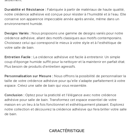
seulement.
Durabilité et Résistance :
Fabriquée à partir de matériaux de haute qualité,
notre crédence adhésive est conçue pour résister à l'humidité et à l'eau. Elle
conserve son apparence impeccable année après année, même dans un
environnement humide.
Designs Variés :
Nous proposons une gamme de designs variés pour notre
crédence adhésive, allant des motifs classiques aux motifs contemporains.
Choisissez celui qui correspond le mieux à votre style et à l'esthétique de
votre salle de bain.
Entretien Facile :
La crédence adhésive est facile à entretenir. Un simple
coup d'éponge humide suffit pour la nettoyer et la maintenir en parfait état.
Plus besoin de produits d'entretien agressifs.
Personnalisation sur Mesure :
Nous offrons la possibilité de personnaliser la
taille de votre crédence adhésive pour qu'elle s'adapte parfaitement à votre
espace. Créez une salle de bain qui vous ressemble.
Conclusion :
Optez pour la praticité et l'élégance avec notre crédence
adhésive pour salle de bain. Transformez cet espace essentiel de votre
maison en un lieu à la fois fonctionnel et esthétiquement plaisant. Explorez
notre collection et découvrez la crédence adhésive qui fera briller votre salle
de bain.
CARACTÉRISTIQUE