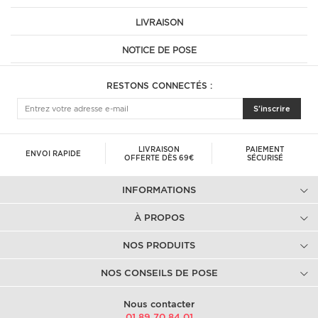
LIVRAISON
NOTICE DE POSE
RESTONS CONNECTÉS :
S'inscrire
LIVRAISON
PAIEMENT
ENVOI RAPIDE
OFFERTE DÈS 69€
SÉCURISÉ
INFORMATIONS
À PROPOS
NOS PRODUITS
NOS CONSEILS DE POSE
Nous contacter
01.89.70.84.01