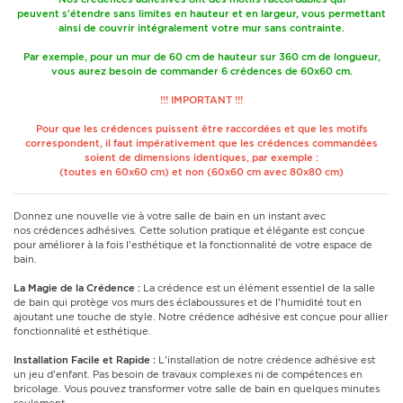
peuvent s'étendre sans limites en hauteur et en largeur, vous permettant
ainsi de couvrir intégralement votre mur sans contrainte.
Par exemple, pour un mur de 60 cm de hauteur sur 360 cm de longueur,
vous aurez besoin de commander 6 crédences de 60x60 cm.
!!! IMPORTANT !!!
Pour que les crédences puissent être raccordées et que les motifs
correspondent, il faut impérativement que les crédences commandées
soient de dimensions identiques, par exemple :
(toutes en 60x60 cm) et non (60x60 cm avec 80x80 cm)
Donnez une nouvelle vie à votre salle de bain en un instant avec
nos crédences adhésives. Cette solution pratique et élégante est conçue
pour améliorer à la fois l'esthétique et la fonctionnalité de votre espace de
bain.
La Magie de la Crédence :
La crédence est un élément essentiel de la salle
de bain qui protège vos murs des éclaboussures et de l'humidité tout en
ajoutant une touche de style. Notre crédence adhésive est conçue pour allier
fonctionnalité et esthétique.
Installation Facile et Rapide :
L'installation de notre crédence adhésive est
un jeu d'enfant. Pas besoin de travaux complexes ni de compétences en
bricolage. Vous pouvez transformer votre salle de bain en quelques minutes