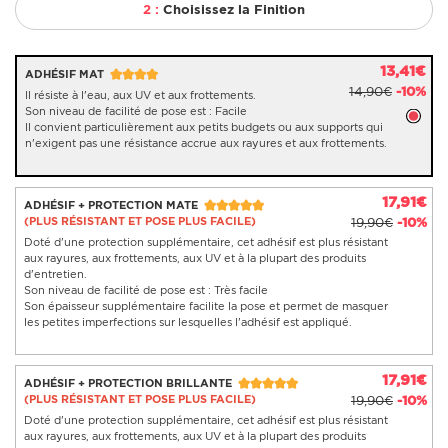
2 :
Choisissez la Finition
13,41€
ADHÉSIF MAT
14,90€
-10%
Il résiste à l'eau, aux UV et aux frottements.
Son niveau de facilité de pose est : Facile
Il convient particulièrement aux petits budgets ou aux supports qui
n'exigent pas une résistance accrue aux rayures et aux frottements.
17,91€
ADHÉSIF + PROTECTION MATE
(PLUS RÉSISTANT ET POSE PLUS FACILE)
19,90€
-10%
Doté d'une protection supplémentaire, cet adhésif est plus résistant
aux rayures, aux frottements, aux UV et à la plupart des produits
d'entretien.
Son niveau de facilité de pose est : Très facile
Son épaisseur supplémentaire facilite la pose et permet de masquer
les petites imperfections sur lesquelles l'adhésif est appliqué.
17,91€
ADHÉSIF + PROTECTION BRILLANTE
(PLUS RÉSISTANT ET POSE PLUS FACILE)
19,90€
-10%
Doté d'une protection supplémentaire, cet adhésif est plus résistant
aux rayures, aux frottements, aux UV et à la plupart des produits