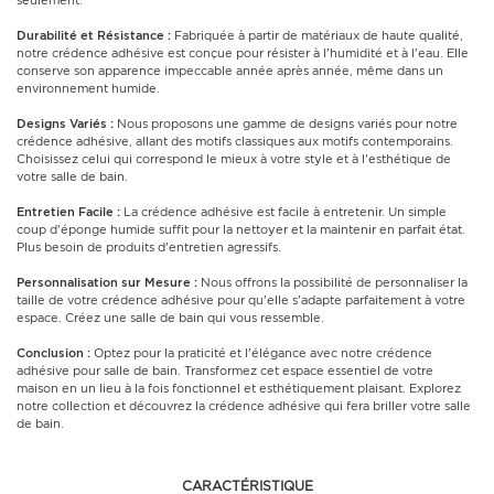
seulement.
Durabilité et Résistance :
Fabriquée à partir de matériaux de haute qualité,
notre crédence adhésive est conçue pour résister à l'humidité et à l'eau. Elle
conserve son apparence impeccable année après année, même dans un
environnement humide.
Designs Variés :
Nous proposons une gamme de designs variés pour notre
crédence adhésive, allant des motifs classiques aux motifs contemporains.
Choisissez celui qui correspond le mieux à votre style et à l'esthétique de
votre salle de bain.
Entretien Facile :
La crédence adhésive est facile à entretenir. Un simple
coup d'éponge humide suffit pour la nettoyer et la maintenir en parfait état.
Plus besoin de produits d'entretien agressifs.
Personnalisation sur Mesure :
Nous offrons la possibilité de personnaliser la
taille de votre crédence adhésive pour qu'elle s'adapte parfaitement à votre
espace. Créez une salle de bain qui vous ressemble.
Conclusion :
Optez pour la praticité et l'élégance avec notre crédence
adhésive pour salle de bain. Transformez cet espace essentiel de votre
maison en un lieu à la fois fonctionnel et esthétiquement plaisant. Explorez
notre collection et découvrez la crédence adhésive qui fera briller votre salle
de bain.
CARACTÉRISTIQUE