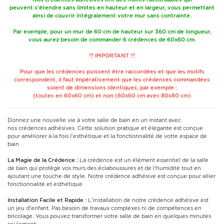
peuvent s'étendre sans limites en hauteur et en largeur, vous permettant
ainsi de couvrir intégralement votre mur sans contrainte.
Par exemple, pour un mur de 60 cm de hauteur sur 360 cm de longueur,
vous aurez besoin de commander 6 crédences de 60x60 cm.
!!! IMPORTANT !!!
Pour que les crédences puissent être raccordées et que les motifs
correspondent, il faut impérativement que les crédences commandées
soient de dimensions identiques, par exemple :
(toutes en 60x60 cm) et non (60x60 cm avec 80x80 cm)
Donnez une nouvelle vie à votre salle de bain en un instant avec
nos crédences adhésives. Cette solution pratique et élégante est conçue
pour améliorer à la fois l'esthétique et la fonctionnalité de votre espace de
bain.
La Magie de la Crédence :
La crédence est un élément essentiel de la salle
de bain qui protège vos murs des éclaboussures et de l'humidité tout en
ajoutant une touche de style. Notre crédence adhésive est conçue pour allier
fonctionnalité et esthétique.
Installation Facile et Rapide :
L'installation de notre crédence adhésive est
un jeu d'enfant. Pas besoin de travaux complexes ni de compétences en
bricolage. Vous pouvez transformer votre salle de bain en quelques minutes