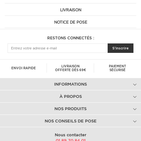
LIVRAISON
NOTICE DE POSE
RESTONS CONNECTÉS :
S'inscrire
LIVRAISON
PAIEMENT
ENVOI RAPIDE
OFFERTE DÈS 69€
SÉCURISÉ
INFORMATIONS
À PROPOS
NOS PRODUITS
NOS CONSEILS DE POSE
Nous contacter
01.89.70.84.01