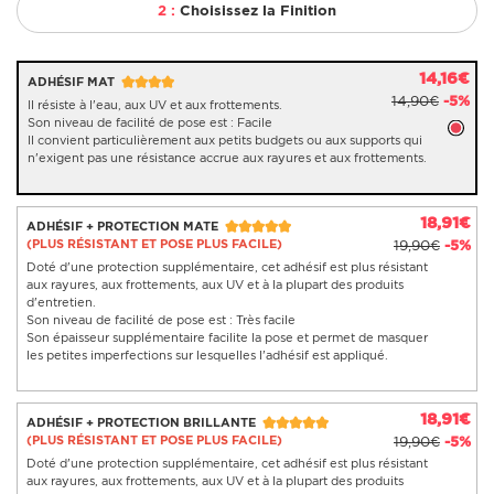
2 :
Choisissez la Finition
14,16€
ADHÉSIF MAT
14,90€
-5%
Il résiste à l'eau, aux UV et aux frottements.
Son niveau de facilité de pose est : Facile
Il convient particulièrement aux petits budgets ou aux supports qui
n'exigent pas une résistance accrue aux rayures et aux frottements.
18,91€
ADHÉSIF + PROTECTION MATE
(PLUS RÉSISTANT ET POSE PLUS FACILE)
19,90€
-5%
Doté d'une protection supplémentaire, cet adhésif est plus résistant
aux rayures, aux frottements, aux UV et à la plupart des produits
d'entretien.
Son niveau de facilité de pose est : Très facile
Son épaisseur supplémentaire facilite la pose et permet de masquer
les petites imperfections sur lesquelles l'adhésif est appliqué.
18,91€
ADHÉSIF + PROTECTION BRILLANTE
(PLUS RÉSISTANT ET POSE PLUS FACILE)
19,90€
-5%
Doté d'une protection supplémentaire, cet adhésif est plus résistant
aux rayures, aux frottements, aux UV et à la plupart des produits