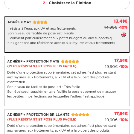
2 :
Choisissez la Finition
13,41€
ADHÉSIF MAT
14,90€
-10%
Il résiste à l'eau, aux UV et aux frottements.
Son niveau de facilité de pose est : Facile
Il convient particulièrement aux petits budgets ou aux supports qui
n'exigent pas une résistance accrue aux rayures et aux frottements.
17,91€
ADHÉSIF + PROTECTION MATE
(PLUS RÉSISTANT ET POSE PLUS FACILE)
19,90€
-10%
Doté d'une protection supplémentaire, cet adhésif est plus résistant
aux rayures, aux frottements, aux UV et à la plupart des produits
d'entretien.
Son niveau de facilité de pose est : Très facile
Son épaisseur supplémentaire facilite la pose et permet de masquer
les petites imperfections sur lesquelles l'adhésif est appliqué.
17,91€
ADHÉSIF + PROTECTION BRILLANTE
(PLUS RÉSISTANT ET POSE PLUS FACILE)
19,90€
-10%
Doté d'une protection supplémentaire, cet adhésif est plus résistant
aux rayures, aux frottements, aux UV et à la plupart des produits