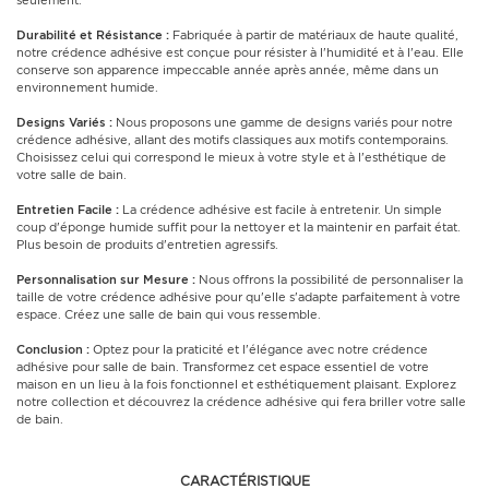
seulement.
Durabilité et Résistance :
Fabriquée à partir de matériaux de haute qualité,
notre crédence adhésive est conçue pour résister à l'humidité et à l'eau. Elle
conserve son apparence impeccable année après année, même dans un
environnement humide.
Designs Variés :
Nous proposons une gamme de designs variés pour notre
crédence adhésive, allant des motifs classiques aux motifs contemporains.
Choisissez celui qui correspond le mieux à votre style et à l'esthétique de
votre salle de bain.
Entretien Facile :
La crédence adhésive est facile à entretenir. Un simple
coup d'éponge humide suffit pour la nettoyer et la maintenir en parfait état.
Plus besoin de produits d'entretien agressifs.
Personnalisation sur Mesure :
Nous offrons la possibilité de personnaliser la
taille de votre crédence adhésive pour qu'elle s'adapte parfaitement à votre
espace. Créez une salle de bain qui vous ressemble.
Conclusion :
Optez pour la praticité et l'élégance avec notre crédence
adhésive pour salle de bain. Transformez cet espace essentiel de votre
maison en un lieu à la fois fonctionnel et esthétiquement plaisant. Explorez
notre collection et découvrez la crédence adhésive qui fera briller votre salle
de bain.
CARACTÉRISTIQUE