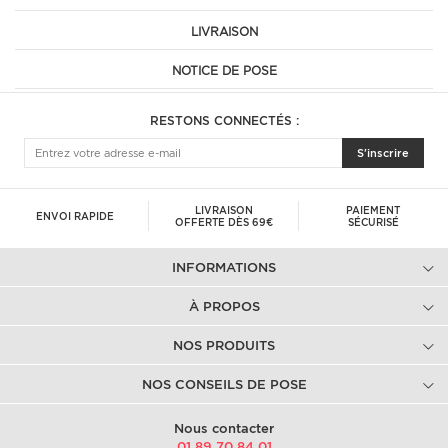
LIVRAISON
NOTICE DE POSE
RESTONS CONNECTÉS :
S'inscrire
LIVRAISON
PAIEMENT
ENVOI RAPIDE
OFFERTE DÈS 69€
SÉCURISÉ
INFORMATIONS
À PROPOS
NOS PRODUITS
NOS CONSEILS DE POSE
Nous contacter
01.89.70.84.01