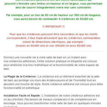
peuvent s'étendre sans limites en hauteur et en largeur, vous permettant
ainsi de couvrir intégralement votre mur sans contrainte.
Par exemple, pour un mur de 60 cm de hauteur sur 360 cm de longueur,
vous aurez besoin de commander 6 crédences de 60x60 cm.
!!! IMPORTANT !!!
Pour que les crédences puissent être raccordées et que les motifs
correspondent, il faut impérativement que les crédences commandées
soient de dimensions identiques, par exemple :
(toutes en 60x60 cm) et non (60x60 cm avec 80x80 cm)
Donnez une nouvelle vie à votre salle de bain en un instant avec
nos crédences adhésives. Cette solution pratique et élégante est conçue
pour améliorer à la fois l'esthétique et la fonctionnalité de votre espace de
bain.
La Magie de la Crédence :
La crédence est un élément essentiel de la salle
de bain qui protège vos murs des éclaboussures et de l'humidité tout en
ajoutant une touche de style. Notre crédence adhésive est conçue pour allier
fonctionnalité et esthétique.
Installation Facile et Rapide :
L'installation de notre crédence adhésive est
un jeu d'enfant. Pas besoin de travaux complexes ni de compétences en
bricolage. Vous pouvez transformer votre salle de bain en quelques minutes